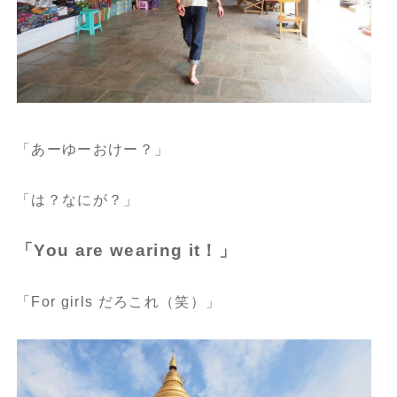
「あーゆーおけー？」
「は？なにが？」
「You are wearing it！」
「For girls だろこれ（笑）」