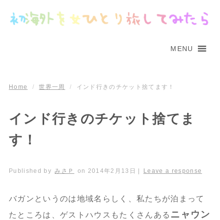
MENU
Home
/
世界一周
/
インド行きのチケット捨てます！
インド行きのチケット捨てま
す！
Published by
みさＰ
on
2014年2月13日
|
Leave a response
バガンというのは地域名らしく、私たちが泊まって
ニャウン
たところは、ゲストハウスもたくさんある