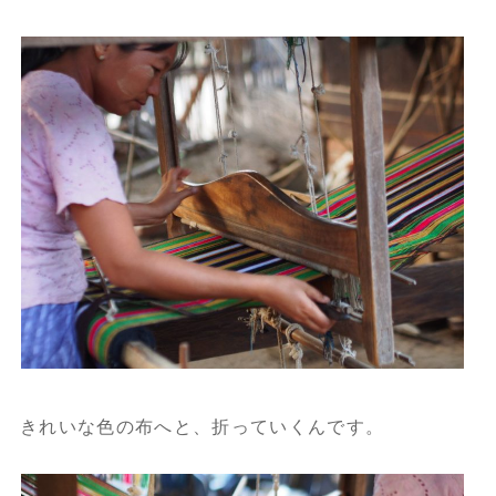
きれいな色の布へと、折っていくんです。