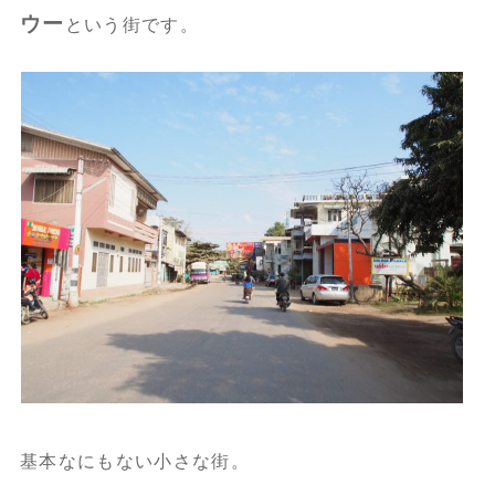
ウー
という街です。
基本なにもない小さな街。