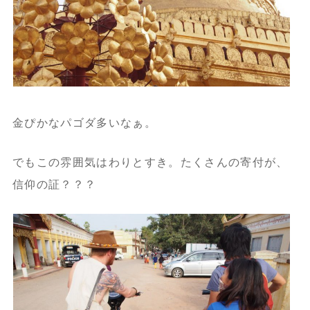
金ぴかなパゴダ多いなぁ。
でもこの雰囲気はわりとすき。たくさんの寄付が、
信仰の証？？？