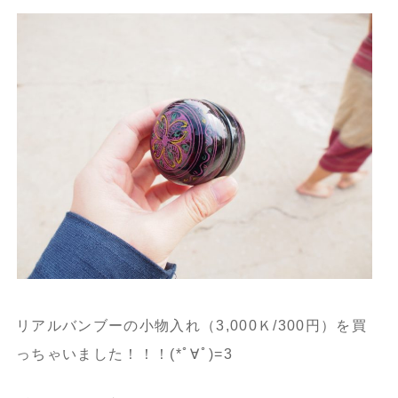
リアルバンブーの小物入れ（3,000Ｋ/300円）を買
っちゃいました！！！(*ﾟ∀ﾟ)=3