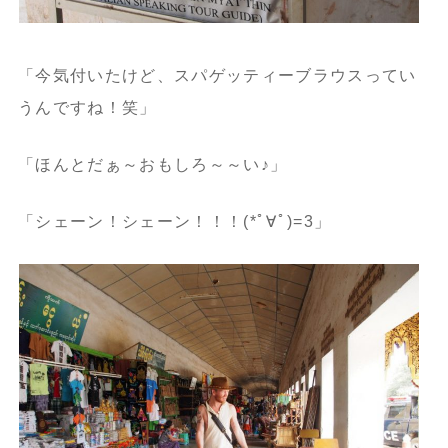
「今気付いたけど、スパゲッティーブラウスってい
うんですね！笑」
「ほんとだぁ～おもしろ～～い♪」
「シェーン！シェーン！！！(*ﾟ∀ﾟ)=3」