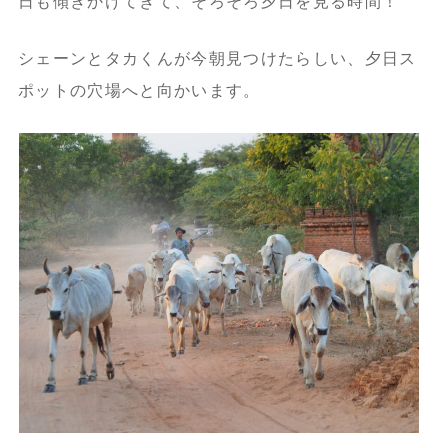
日も傾きかけてきて、そろそろ夕日を見る時間！
シェーンとタカくんが今朝見つけたらしい、夕日ス
ポットの穴場へと向かいます。