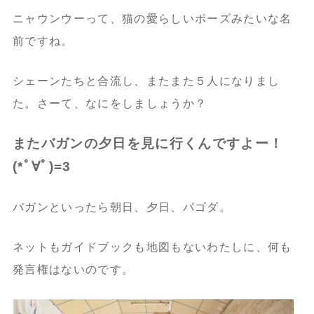
ニャウンウーって、猫の愛らしいポーズみたいな名
前ですね。
シェーンたちと合流し、またまた５人になりまし
た。さーて、なにをしましょうか？
またバガンの夕日を見に行くんですよー！
(*ﾟ∀ﾟ)=3
バガンといったら朝日、夕日、パゴダ。
ネットもガイドブックも地図もないわたしに、何も
発言権はないのです。