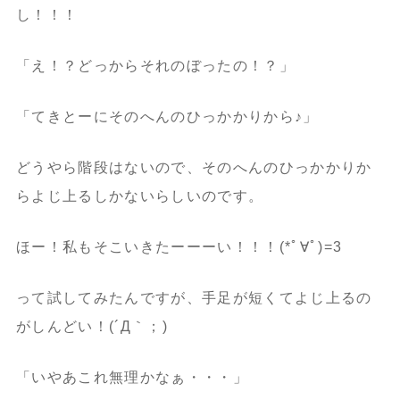
し！！！
「え！？どっからそれのぼったの！？」
「てきとーにそのへんのひっかかりから♪」
どうやら階段はないので、そのへんのひっかかりか
らよじ上るしかないらしいのです。
ほー！私もそこいきたーーーい！！！(*ﾟ∀ﾟ)=3
って試してみたんですが、手足が短くてよじ上るの
がしんどい！(´Д｀；)
「いやあこれ無理かなぁ・・・」