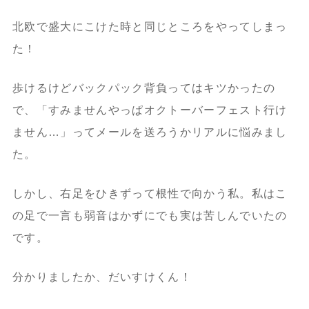
北欧で盛大にこけた時と同じところをやってしまっ
た！
歩けるけどバックパック背負ってはキツかったの
で、「すみませんやっぱオクトーバーフェスト行け
ません…」ってメールを送ろうかリアルに悩みまし
た。
しかし、右足をひきずって根性で向かう私。私はこ
の足で一言も弱音はかずにでも実は苦しんでいたの
です。
分かりましたか、だいすけくん！