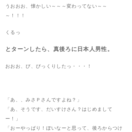
うおおお、懐かしい～～～変わってない～～
～！！！
くるっ
とターンしたら、真後ろに日本人男性。
おおお、び、びっくりしたっ・・・！
「あ、、みさＰさんですよね？」
「あ、そうです、だいすけさん？はじめまして
ー！」
「おーやっぱり！ぽいなーと思って、後ろからつけ