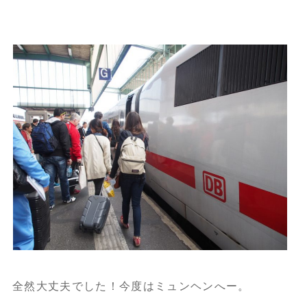
全然大丈夫でした！今度はミュンヘンへー。