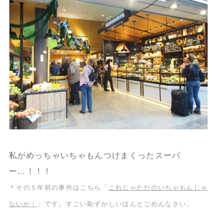
私がめっちゃいちゃもんつけまくったスーパ
ー…！！！
＊その５年前の事件はこちら「
これじゃただのいちゃもんじゃ
ないか！
」です。すごい恥ずかしいほんとごめんなさい。