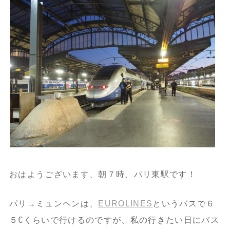
おはようございます、朝７時、パリ東駅です！
パリ→ミュンヘンは、
EUROLINES
というバスで６
５€くらいで行けるのですが、私の行きたい日にバス