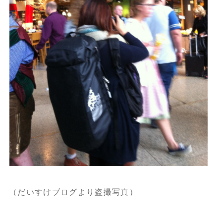
（だいすけブログより盗撮写真）