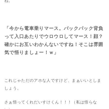
ね。
「今から電車乗りマース。バックパック背負
って入口あたりでウロウロしてマース！顔？
確かにお互いわかんないですね！そこは雰囲
気で悟りましょー！ｗ」
これじゃただのアホな人ですけど、まぁいいとしま
しょう。
さぁ悟ってくれだいすけくん！！！（私は悟らな