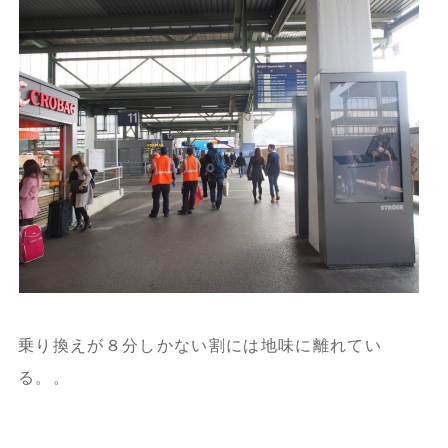
乗り換えが８分しかない割には地味に離れてい
る。。