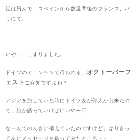
話は飛んで、スペインから数週間後のフランス、パ
リにて。
いやー、こまりました。
オクトーバーフ
ドイツのミュンヘンで行われる、
ェスト
ご存知ですよね？
アジアを旅していた時にドイツ友が何人か出来たの
で、誰か誘っていけばいいやー♡
なーんてのんきに構えていたのですけど、はりきっ
て友にメッセージを送ってみたところ・・・