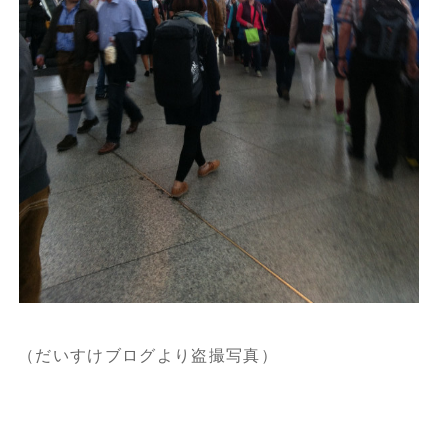
（だいすけブログより盗撮写真）