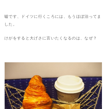
嘘です、ドイツに行くころには、もうほぼ治ってま
した。
けがをすると大げさに言いたくなるのは、なぜ？