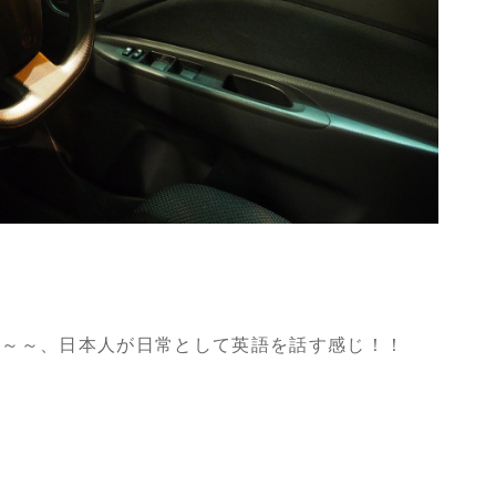
～～～、日本人が日常として英語を話す感じ！！