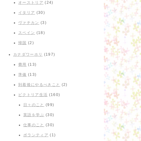
オーストリア
(24)
イタリア
(30)
ヴァチカン
(3)
スペイン
(18)
帰国
(2)
カナダワーホリ
(197)
費用
(13)
準備
(13)
到着後にやるべきこと
(2)
ビクトリア生活
(160)
日々のこと
(99)
英語を学ぶ
(30)
仕事のこと
(30)
ボランティア
(1)