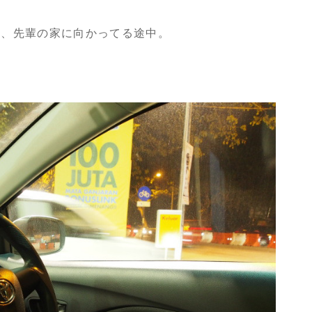
て、先輩の家に向かってる途中。