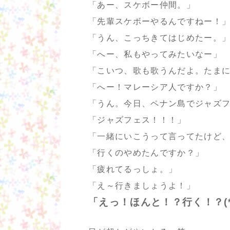
「あー、スケボー仲間。」
「先輩スケボーやるんですねー！
「うん、こっちきてはじめたー。
「へー、私もやってみたいなー」
「こいつ、歌も歌うんだよ。たま
「へー！マレーシア人ですか？」
「うん。今日、ペナン島でジャズ
「ジャズフェス！！！」
「一緒にいこうって言ってたけど
「行くのやめたんですか？」
「疲れてるっしょ。」
「え～行きましょうよ！」
「えっ！ほんと！？行く！？(*