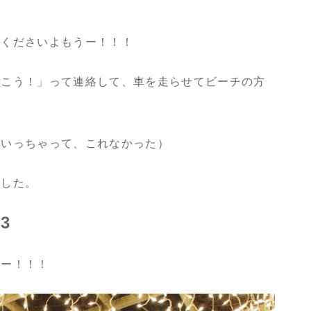
てくださいよもうー！！！
行こう！」って連絡して、車を走らせてビーチの方
はいっちゃって、これなかった）
ました。
3
るー！！！