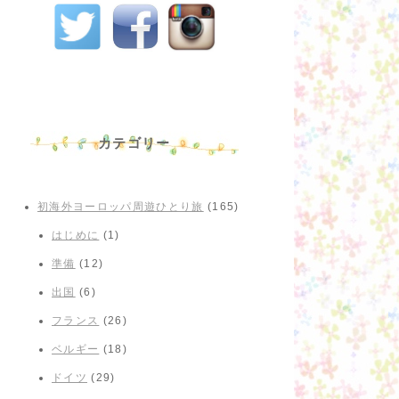
カテゴリー
初海外ヨーロッパ周遊ひとり旅
(165)
はじめに
(1)
準備
(12)
出国
(6)
フランス
(26)
ベルギー
(18)
ドイツ
(29)