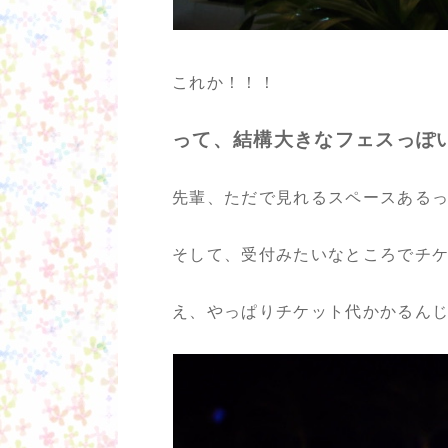
これか！！！
って、結構大きなフェスっぽい
先輩、ただで見れるスペースある
そして、受付みたいなところでチ
え、やっぱりチケット代かかるん