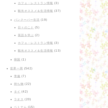
カフェ・レストラン情報
(3)
観光オススメ＆生活情報
(37)
バンクーバー生活
(19)
日々のこと
(5)
英語を学ぶ
(2)
カフェ・レストラン情報
(3)
観光オススメ＆生活情報
(13)
帰国
(1)
世界一周
(542)
準備
(7)
持ち物
(22)
タイ
(42)
ラオス
(20)
ベトナム
(15)