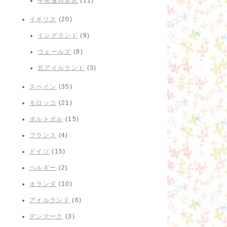
中央連邦管区
(11)
イギリス
(20)
イングランド
(9)
ウェールズ
(8)
北アイルランド
(3)
スペイン
(35)
モロッコ
(21)
ポルトガル
(15)
フランス
(4)
ドイツ
(15)
ベルギー
(2)
オランダ
(10)
アイルランド
(6)
デンマーク
(3)