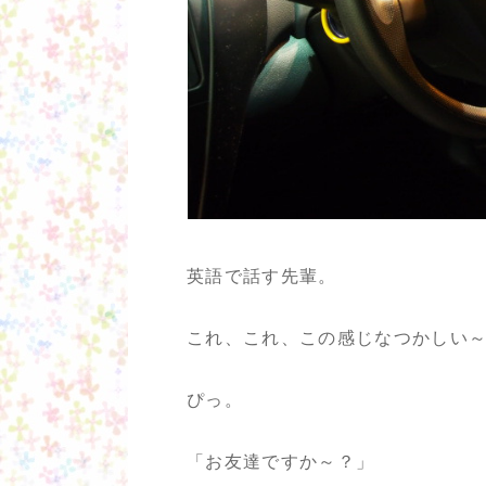
英語で話す先輩。
これ、これ、この感じなつかしい
ぴっ。
「お友達ですか～？」