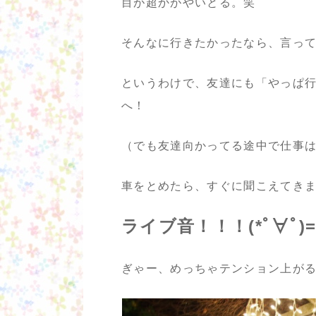
目が超かがやいとる。笑
そんなに行きたかったなら、言っ
というわけで、友達にも「やっぱ
へ！
（でも友達向かってる途中で仕事
車をとめたら、すぐに聞こえてき
ライブ音！！！(*ﾟ∀ﾟ)=
ぎゃー、めっちゃテンション上が