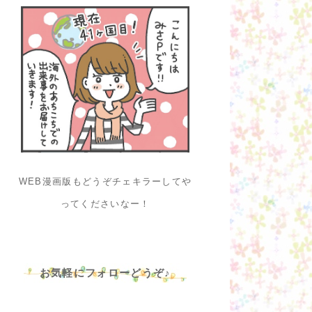
WEB漫画版もどうぞチェキラーしてや
ってくださいなー！
お気軽にフォローどうぞ♪