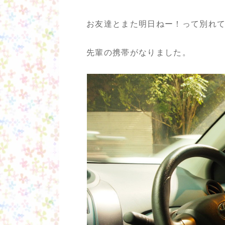
お友達とまた明日ねー！って別れ
先輩の携帯がなりました。