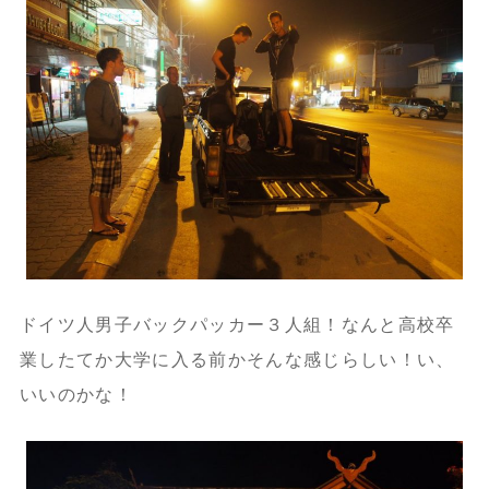
ドイツ人男子バックパッカー３人組！なんと高校卒
業したてか大学に入る前かそんな感じらしい！い、
いいのかな！