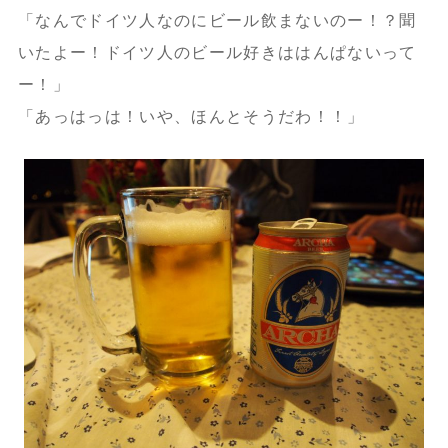
「なんでドイツ人なのにビール飲まないのー！？聞
いたよー！ドイツ人のビール好きははんぱないって
ー！」
「あっはっは！いや、ほんとそうだわ！！」