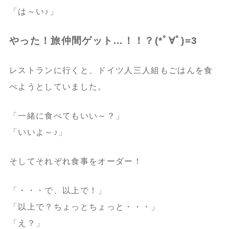
「は～い♪」
やった！旅仲間ゲット…！！？(*ﾟ∀ﾟ)=3
レストランに行くと、ドイツ人三人組もごはんを食
べようとしていました。
「一緒に食べてもいい～？」
「いいよ～♪」
そしてそれぞれ食事をオーダー！
「・・・で、以上で！」
「以上で？ちょっとちょっと・・・」
「え？」