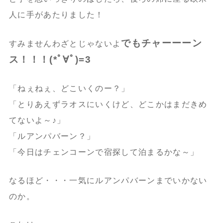
人に手があたりました！
でもチャーーーン
すみませんわざとじゃないよ
ス！！！(*ﾟ∀ﾟ)=3
「ねぇねぇ、どこいくのー？」
「とりあえずラオスにいくけど、どこかはまだきめ
てないよ～♪」
「ルアンパバーン？」
「今日はチェンコーンで宿探して泊まるかな～」
なるほど・・・一気にルアンパバーンまでいかない
のか。