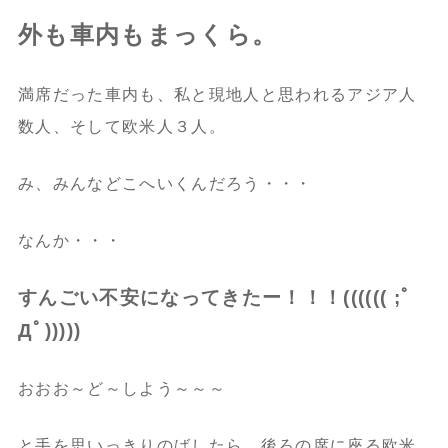
外も車内もまっくら。
満席だった車内も、私と現地人と思われるアジア人
数人、そして欧米人３人。
み、みんなどこへいくんだろう・・・
なんか・・・
すんごい不安になってきたー！！！(((((( ;ﾟ
Дﾟ)))))
おおお～ど～しよう～～～
と手を思いっきりのばしたら、後ろの席に座る欧米