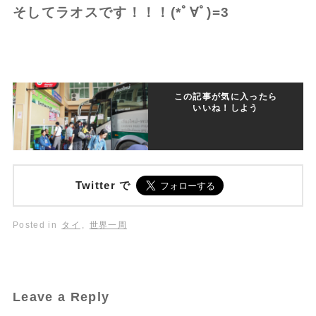
そしてラオスです！！！(*ﾟ∀ﾟ)=3
この記事が気に入ったら
いいね！しよう
Twitter で
Posted in
タイ
,
世界一周
Leave a Reply