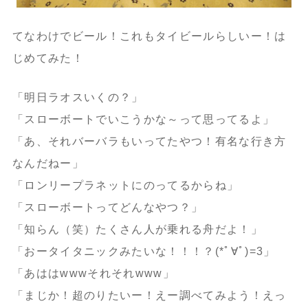
てなわけでビール！これもタイビールらしいー！は
じめてみた！
「明日ラオスいくの？」
「スローボートでいこうかな～って思ってるよ」
「あ、それバーバラもいってたやつ！有名な行き方
なんだねー」
「ロンリープラネットにのってるからね」
「スローボートってどんなやつ？」
「知らん（笑）たくさん人が乗れる舟だよ！」
「おータイタニックみたいな！！！？(*ﾟ∀ﾟ)=3」
「あははwwwそれそれwww」
「まじか！超のりたいー！えー調べてみよう！えっ