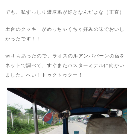
でも、私ずっしり濃厚系が好きなんだよな（正直）
土台のクッキーがめっちゃくちゃ好みの味でおいし
かったです！！！
wi-fiもあったので、ラオスのルアンパバーンの宿を
ネットで調べて、すぐまたバスターミナルに向かい
ました。へい！トゥクトゥクー！