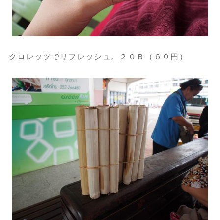
クロレッツでリフレッシュ。２０Ｂ（６０円）