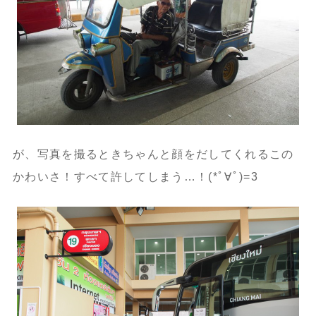
が、写真を撮るときちゃんと顔をだしてくれるこの
かわいさ！すべて許してしまう…！(*ﾟ∀ﾟ)=3