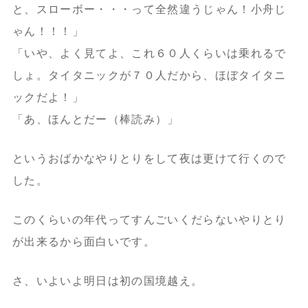
と、スローボー・・・って全然違うじゃん！小舟じ
ゃん！！！」
「いや、よく見てよ、これ６０人くらいは乗れるで
しょ。タイタニックが７０人だから、ほぼタイタニ
ックだよ！」
「あ、ほんとだー（棒読み）」
というおばかなやりとりをして夜は更けて行くので
した。
このくらいの年代ってすんごいくだらないやりとり
が出来るから面白いです。
さ、いよいよ明日は初の国境越え。