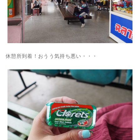
休憩所到着！おうう気持ち悪い・・・