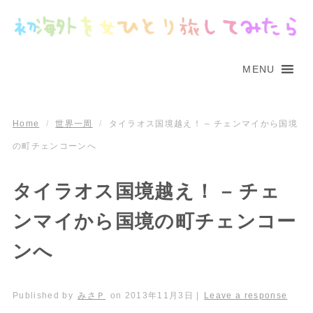
MENU
Home
/
世界一周
/
タイラオス国境越え！ – チェンマイから国境
の町チェンコーンへ
タイラオス国境越え！ – チェ
ンマイから国境の町チェンコー
ンへ
Published by
みさＰ
on
2013年11月3日
|
Leave a response