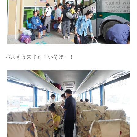
バスもう来てた！いそげー！