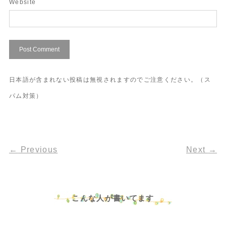
Website
日本語が含まれない投稿は無視されますのでご注意ください。（ス
パム対策）
←
Previous
Next
→
こんな人が書いてます