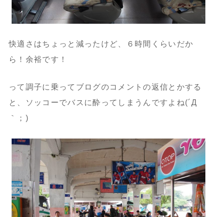
快適さはちょっと減ったけど、６時間くらいだか
ら！余裕です！
って調子に乗ってブログのコメントの返信とかする
と、ソッコーでバスに酔ってしまうんですよね(´Д
｀；)