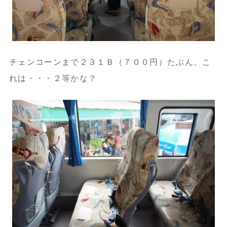
チェンコーンまで２３１Ｂ（７００円）たぶん、こ
れは・・・２等かな？