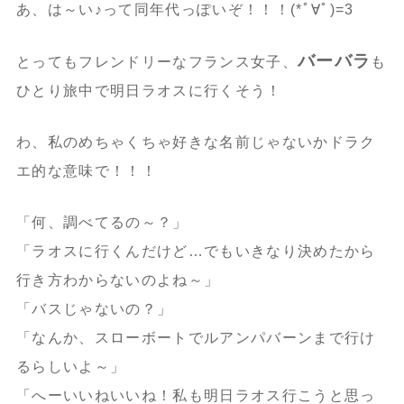
あ、は～い♪って同年代っぽいぞ！！！(*ﾟ∀ﾟ)=3
バーバラ
とってもフレンドリーなフランス女子、
も
ひとり旅中で明日ラオスに行くそう！
わ、私のめちゃくちゃ好きな名前じゃないかドラク
エ的な意味で！！！
「何、調べてるの～？」
「ラオスに行くんだけど…でもいきなり決めたから
行き方わからないのよね～」
「バスじゃないの？」
「なんか、スローボートでルアンパバーンまで行け
るらしいよ～」
「へーいいねいいね！私も明日ラオス行こうと思っ