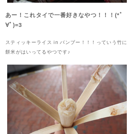
あー！これタイで一番好きなやつ！！！(*ﾟ
∀ﾟ)=3
スティッキーライス in バンブー！！！っていう竹に
餅米がはいってるやつです♪