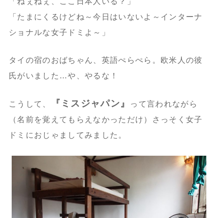
「ねぇねぇ、ここ日本人いる？」
「たまにくるけどね～今日はいないよ～インターナ
ショナルな女子ドミよ～」
タイの宿のおばちゃん、英語ぺらぺら。欧米人の彼
氏がいました…や、やるな！
『ミスジャパン』
こうして、
って言われながら
（名前を覚えてもらえなかっただけ）さっそく女子
ドミにおじゃましてみました。