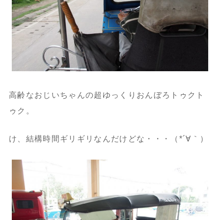
高齢なおじいちゃんの超ゆっくりおんぼろトゥクト
ゥク。
け、結構時間ギリギリなんだけどな・・・（*´∀｀）