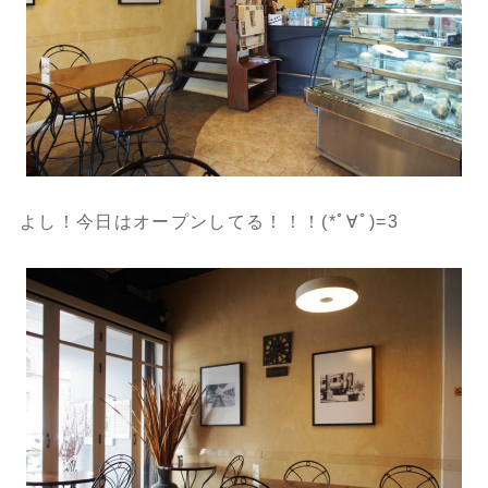
よし！今日はオープンしてる！！！(*ﾟ∀ﾟ)=3