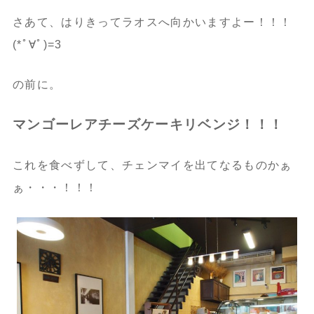
さあて、はりきってラオスへ向かいますよー！！！
(*ﾟ∀ﾟ)=3
の前に。
マンゴーレアチーズケーキリベンジ！！！
これを食べずして、チェンマイを出てなるものかぁ
ぁ・・・！！！