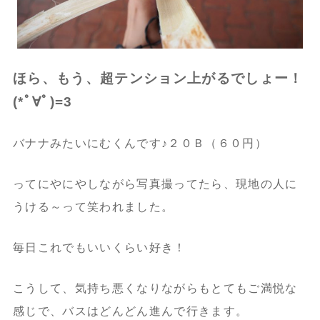
ほら、もう、超テンション上がるでしょー！
(*ﾟ∀ﾟ)=3
バナナみたいにむくんです♪２０Ｂ（６０円）
ってにやにやしながら写真撮ってたら、現地の人に
うける～って笑われました。
毎日これでもいいくらい好き！
こうして、気持ち悪くなりながらもとてもご満悦な
感じで、バスはどんどん進んで行きます。