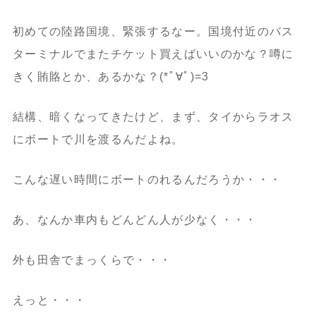
初めての陸路国境、緊張するなー。国境付近のバス
ターミナルでまたチケット買えばいいのかな？噂に
きく賄賂とか、あるかな？(*ﾟ∀ﾟ)=3
結構、暗くなってきたけど、まず、タイからラオス
にボートで川を渡るんだよね。
こんな遅い時間にボートのれるんだろうか・・・
あ、なんか車内もどんどん人が少なく・・・
外も田舎でまっくらで・・・
えっと・・・