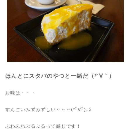
ほんとにスタバのやつと一緒だ（*´∀｀）
お味は・・・
すんごいみずみずしい～～～(*ﾟ∀ﾟ)=3
ふわふわぷるぷるって感じです！