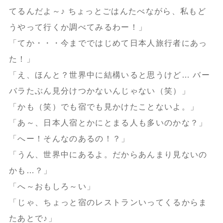
てるんだよ～♪ ちょっとごはんたべながら、私もど
うやって行くか調べてみるわー！」
「てか・・・今までではじめて日本人旅行者にあっ
た！」
「え、ほんと？世界中に結構いると思うけど… バー
バラたぶん見分けつかないんじゃない（笑）」
「かも（笑）でも宿でも見かけたことないよ。」
「あ～、日本人宿とかにとまる人も多いのかな？」
「へー！そんなのあるの！？」
「うん、世界中にあるよ。だからあんまり見ないの
かも…？」
「へ～おもしろ～い」
「じゃ、ちょっと宿のレストランいってくるからま
たあとで♪」