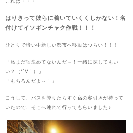
これは・・・
はりきって彼らに着いていくくしかない！名
付けてイソギンチャク作戦！！！
ひとりで暗い中新しい都市へ移動はつらい！！！
「私まだ宿決めてないんだ～！一緒に探してもい
い？（*´∀｀）」
「もちろんだよ～！」
こうして、バスを降りたらすぐ宿の客引きが待って
いたので、そこへ連れて行ってもらいました♪