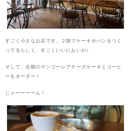
すごく小さなお店です。２階でケーキやパンをつく
ってるらしく、すごくいいにおいが♪
そして、念願のマンゴーレアチーズケーキとコーヒ
ーをオーダー！
じゃーーーーん！