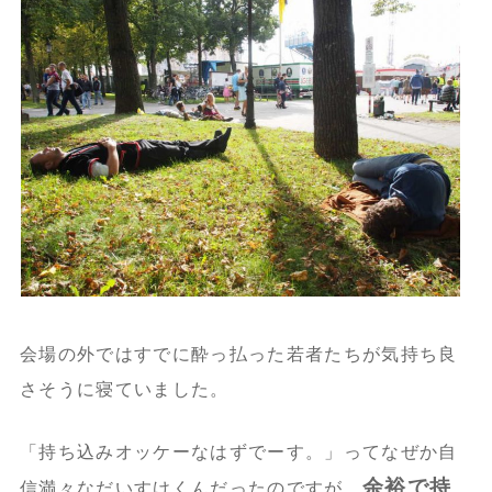
会場の外ではすでに酔っ払った若者たちが気持ち良
さそうに寝ていました。
「持ち込みオッケーなはずでーす。」ってなぜか自
余裕で持
信満々なだいすけくんだったのですが、