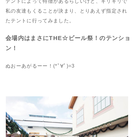
テントによって特徴があるらしいけど、ギリギリで
私の友達もくることが決まり、とりあえず指定され
たテントに行ってみました。
会場内はまさにTHE☆ビール祭！のテンショ
ン！
ぬおーあがるーー！(*ﾟ∀ﾟ)=3