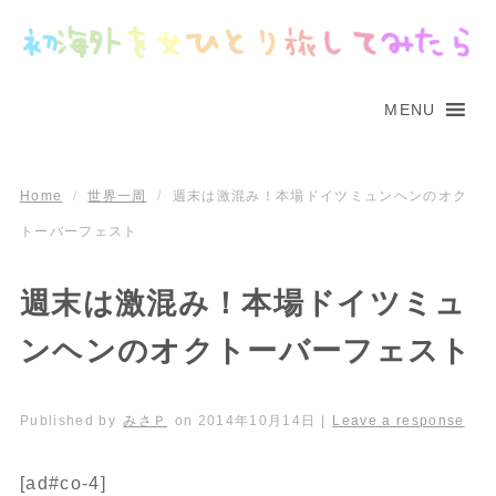
MENU
Home
/
世界一周
/
週末は激混み！本場ドイツミュンヘンのオク
トーバーフェスト
週末は激混み！本場ドイツミュ
ンヘンのオクトーバーフェスト
Published by
みさＰ
on
2014年10月14日
|
Leave a response
[ad#co-4]