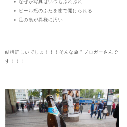
なぜか写真はいつもぶれぶれ
ビール瓶のふたを歯で開けられる
足の裏が異様に汚い
結構詳しいでしょ！！！そんな旅？ブロガーさんで
す！！！