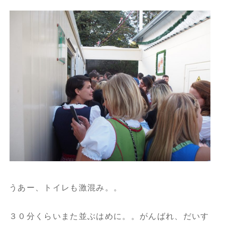
うあー、トイレも激混み。。
３０分くらいまた並ぶはめに。。がんばれ、だいす