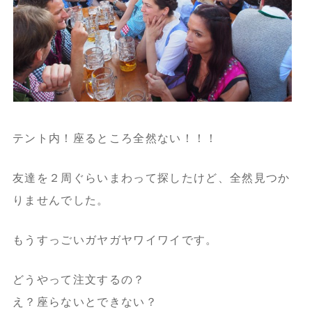
テント内！座るところ全然ない！！！
友達を２周ぐらいまわって探したけど、全然見つか
りませんでした。
もうすっごいガヤガヤワイワイです。
どうやって注文するの？
え？座らないとできない？