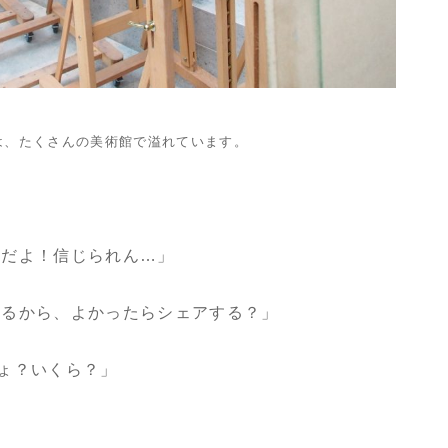
は、たくさんの美術館で溢れています。
ロだよ！信じられん…」
れるから、よかったらシェアする？」
ょ？いくら？」
」