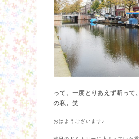
って、一度とりあえず断って
の私。笑
おはようございます♪
昨日のドミトリーに止まっていた