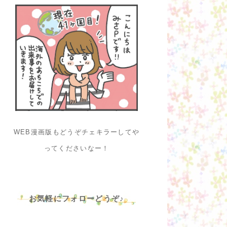
WEB漫画版もどうぞチェキラーしてや
ってくださいなー！
お気軽にフォローどうぞ♪