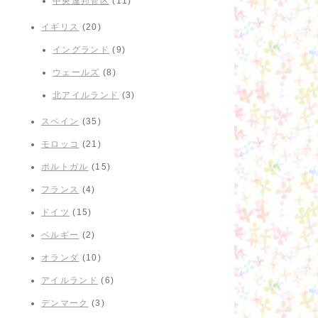
中央連邦管区
(11)
イギリス
(20)
イングランド
(9)
ウェールズ
(8)
北アイルランド
(3)
スペイン
(35)
モロッコ
(21)
ポルトガル
(15)
フランス
(4)
ドイツ
(15)
ベルギー
(2)
オランダ
(10)
アイルランド
(6)
デンマーク
(3)