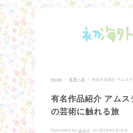
Home
/
世界一周
/
有名作品紹介 アムステ
有名作品紹介 アムス
の芸術に触れる旅
Published by
みさＰ
on
2016年5月16日