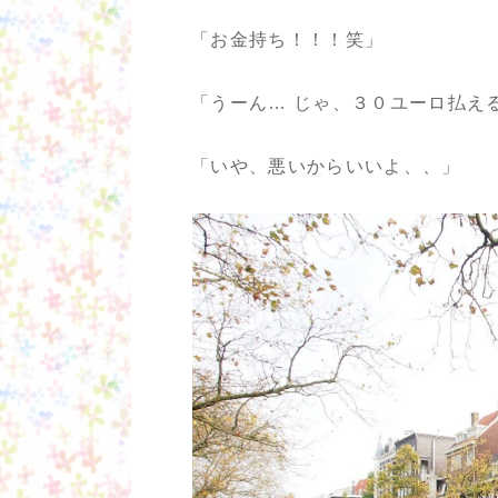
「お金持ち！！！笑」
「うーん… じゃ、３０ユーロ払え
「いや、悪いからいいよ、、」