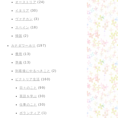
オーストリア
(24)
イタリア
(30)
ヴァチカン
(3)
スペイン
(18)
帰国
(2)
カナダワーホリ
(197)
費用
(13)
準備
(13)
到着後にやるべきこと
(2)
ビクトリア生活
(160)
日々のこと
(99)
英語を学ぶ
(30)
仕事のこと
(30)
ボランティア
(1)