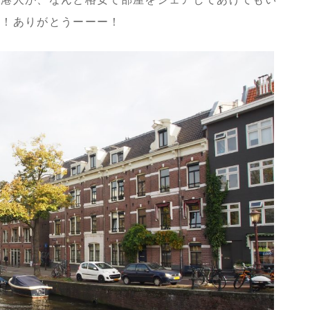
…！ありがとうーーー！