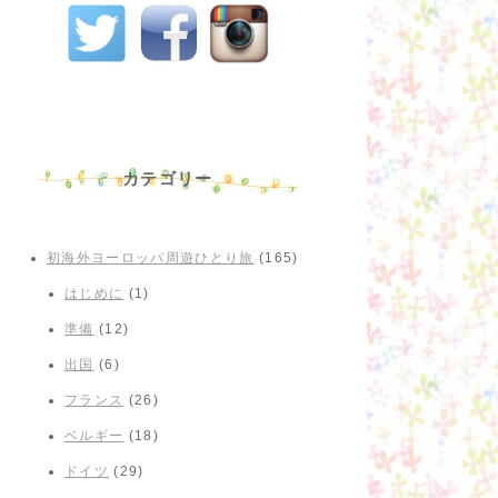
カテゴリー
初海外ヨーロッパ周遊ひとり旅
(165)
はじめに
(1)
準備
(12)
出国
(6)
フランス
(26)
ベルギー
(18)
ドイツ
(29)