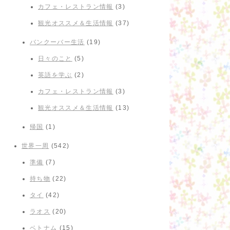
カフェ・レストラン情報
(3)
観光オススメ＆生活情報
(37)
バンクーバー生活
(19)
日々のこと
(5)
英語を学ぶ
(2)
カフェ・レストラン情報
(3)
観光オススメ＆生活情報
(13)
帰国
(1)
世界一周
(542)
準備
(7)
持ち物
(22)
タイ
(42)
ラオス
(20)
ベトナム
(15)