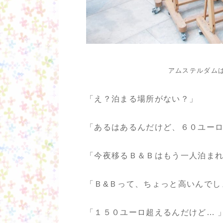
アムステルダム
「え？泊まる場所がない？」
「あるはあるんだけど、６０ユー
「今夜移るＢ＆Ｂはもう一人泊ま
「Ｂ&Ｂって、ちょっと高いんでし
「１５０ユーロ超えるんだけど… 