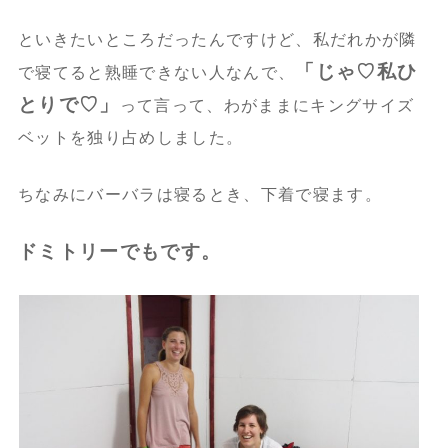
といきたいところだったんですけど、私だれかが隣
「じゃ♡私ひ
で寝てると熟睡できない人なんで、
とりで♡」
って言って、わがままにキングサイズ
ベットを独り占めしました。
ちなみにバーバラは寝るとき、下着で寝ます。
ドミトリーでもです。