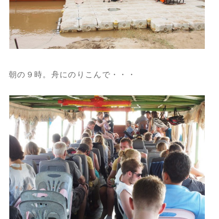
朝の９時。舟にのりこんで・・・