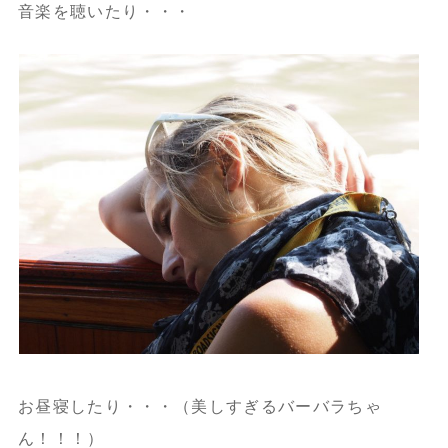
音楽を聴いたり・・・
お昼寝したり・・・（美しすぎるバーバラちゃ
ん！！！）