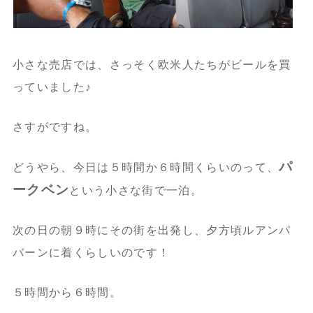
小さな売店では、さっそく欧米人たちがビールを買
っていました♪
さすがですね。
パ
どうやら、今日は５時間か６時間くらいのって、
ークベン
という小さな街で一泊。
次の日の朝９時にその街を出発し、夕方頃ルアンパ
バーンに着くらしいのです！
５時間から６時間。