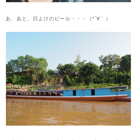
あ、あと、日よけのビール・・・（*´∀｀）