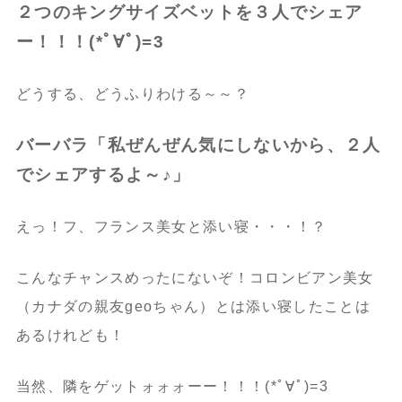
２つのキングサイズベットを３人でシェア
ー！！！(*ﾟ∀ﾟ)=3
どうする、どうふりわける～～？
バーバラ「私ぜんぜん気にしないから、２人
でシェアするよ～♪」
えっ！フ、フランス美女と添い寝・・・！？
こんなチャンスめったにないぞ！コロンビアン美女
（カナダの親友geoちゃん）とは添い寝したことは
あるけれども！
当然、隣をゲットォォォーー！！！(*ﾟ∀ﾟ)=3