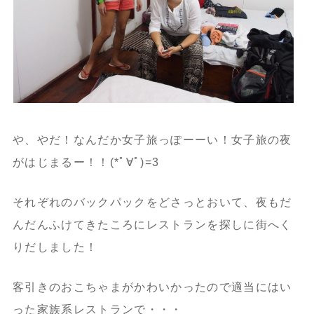
や、やだ！なんだか女子旅っぽーーい！女子旅の夜
がはじまるー！！(*ﾟ∀ﾟ)=3
それぞれのバックパックをどさっとおいて、夜もだ
んだんふけてきたころにレストランを探しに街へく
りだしました！
客引きのおこちゃまがかわいかったので適当にはい
った家族系レストランで・・・