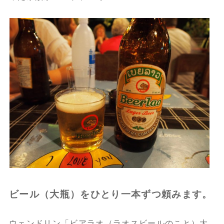
ビール（大瓶）をひとり一本ずつ頼みます。
ウェンドリン「ビアラオ（ラオスビールのこと）大