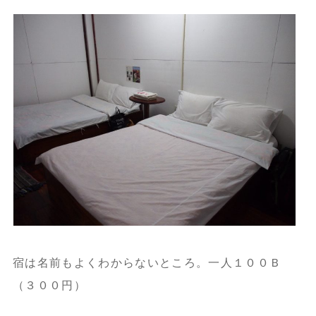
宿は名前もよくわからないところ。一人１００Ｂ
（３００円）