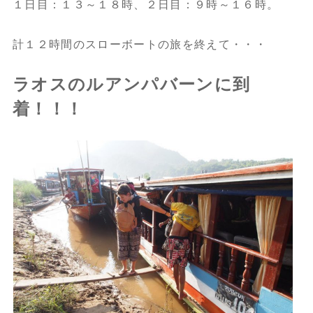
１日目：１３～１８時、２日目：９時～１６時。
計１２時間のスローボートの旅を終えて・・・
ラオスのルアンパバーンに到
着！！！