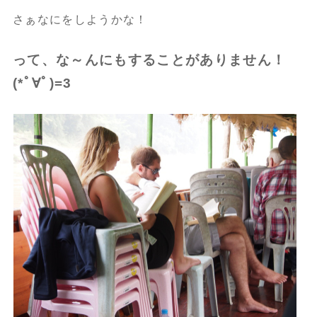
さぁなにをしようかな！
って、な～んにもすることがありません！
(*ﾟ∀ﾟ)=3