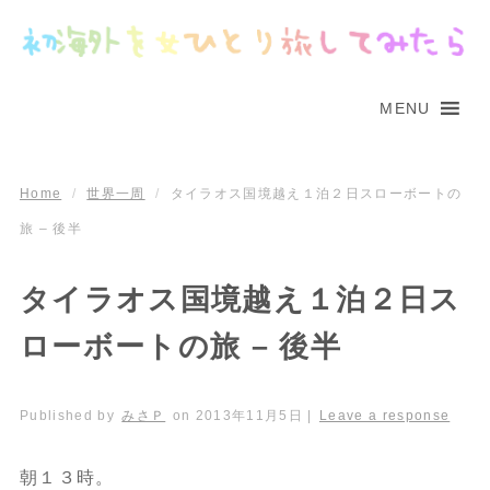
MENU
Home
/
世界一周
/
タイラオス国境越え１泊２日スローボートの
旅 – 後半
タイラオス国境越え１泊２日ス
ローボートの旅 – 後半
Published by
みさＰ
on
2013年11月5日
|
Leave a response
朝１３時。