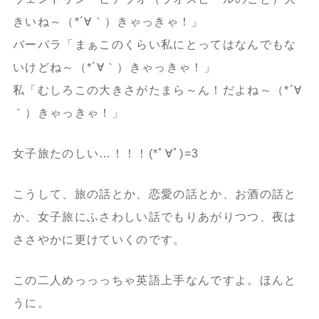
きいね～（*´∀｀）きゃっきゃ！」
バーバラ「まぁこのくらい私にとってはなんでもな
いけどね～（*´∀｀）きゃっきゃ！」
私「むしろこの大きさがたまら～ん！だよね～（*´∀
｀）きゃっきゃ！」
女子旅たのしい…！！！(*ﾟ∀ﾟ)=3
こうして、旅の話とか、恋愛の話とか、お酒の話と
か、女子旅にふさわしい話でもりあがりつつ、夜は
ささやかに更けていくのです。
この二人めっっっちゃ英語上手なんですよ。ほんと
うに。