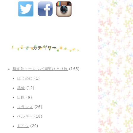
カテゴリー
初海外ヨーロッパ周遊ひとり旅
(165)
はじめに
(1)
準備
(12)
出国
(6)
フランス
(26)
ベルギー
(18)
ドイツ
(29)