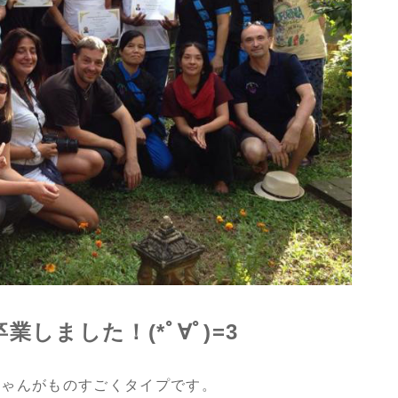
しました！(*ﾟ∀ﾟ)=3
ちゃんがものすごくタイプです。