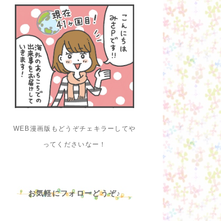
WEB漫画版もどうぞチェキラーしてや
ってくださいなー！
お気軽にフォローどうぞ♪