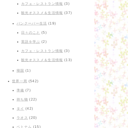
カフェ・レストラン情報
(3)
観光オススメ＆生活情報
(37)
バンクーバー生活
(19)
日々のこと
(5)
英語を学ぶ
(2)
カフェ・レストラン情報
(3)
観光オススメ＆生活情報
(13)
帰国
(1)
世界一周
(542)
準備
(7)
持ち物
(22)
タイ
(42)
ラオス
(20)
ベトナム
(15)