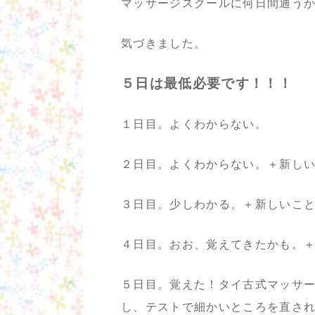
マッサージスクールに何日間通う
気づきました。
５日は最低必要です！！！
１日目。よくわからない。
２日目。よくわからない。＋新し
３日目。少しわかる。＋新しいこ
４日目。おお、覚えてきたかも。
５日目。覚えた！タイ古式マッサ
し、テストで細かいところを直さ