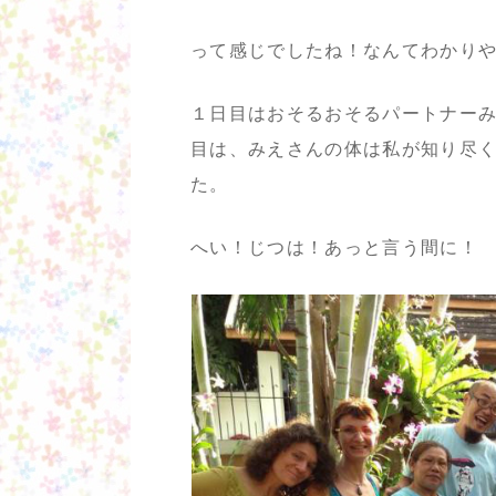
って感じでしたね！なんてわかり
１日目はおそるおそるパートナー
目は、みえさんの体は私が知り尽くし
た。
へい！じつは！あっと言う間に！