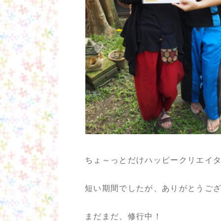
ちょ～っとだけハッピークリエイ
短い期間でしたが、ありがとうございま
まだまだ、修行中！