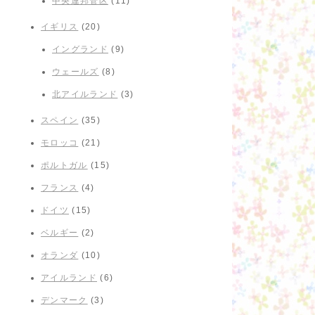
中央連邦管区
(11)
イギリス
(20)
イングランド
(9)
ウェールズ
(8)
北アイルランド
(3)
スペイン
(35)
モロッコ
(21)
ポルトガル
(15)
フランス
(4)
ドイツ
(15)
ベルギー
(2)
オランダ
(10)
アイルランド
(6)
デンマーク
(3)