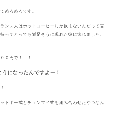
ぎてめろめろです。
フランス人はホットコーヒーしか飲まないんだって言
を持ってとっても満足そうに現れた彼に惚れました。
０００円で！！！
ようになったんですよー！
！！！
ワットポー式とチェンマイ式を組み合わせたやつなん