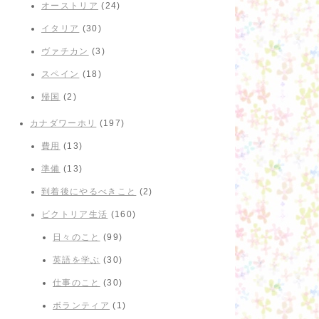
オーストリア
(24)
イタリア
(30)
ヴァチカン
(3)
スペイン
(18)
帰国
(2)
カナダワーホリ
(197)
費用
(13)
準備
(13)
到着後にやるべきこと
(2)
ビクトリア生活
(160)
日々のこと
(99)
英語を学ぶ
(30)
仕事のこと
(30)
ボランティア
(1)