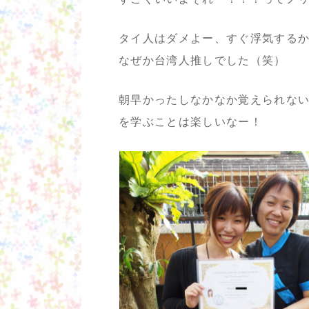
タイ人はダメよー、すぐ浮気する
なぜか台湾人推しでした（笑）
朝早かったしなかなか覚えられな
を学ぶことは楽しいなー！