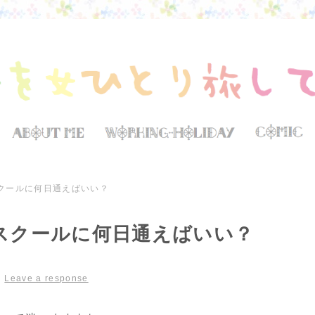
クールに何日通えばいい？
スクールに何日通えばいい？
|
Leave a response