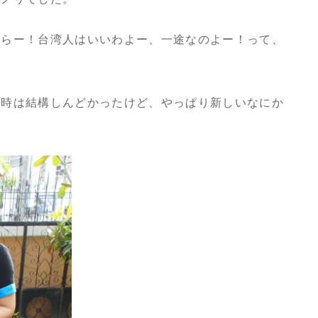
からー！台湾人はいいわよー、一途なのよー！って、
い時は結構しんどかったけど、やっぱり新しいなにか