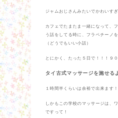
ジャムおじさんみたいでかわいす
カフェでたまたま一緒になって、
う話をしてる時に、フラペチーノ
（どうでもいい小話）
とにかく、たった５日で！！！９
タイ古式マッサージを施せる
１時間半くらいは余裕で出来ます
しかもこの学校のマッサージは、
ですって！