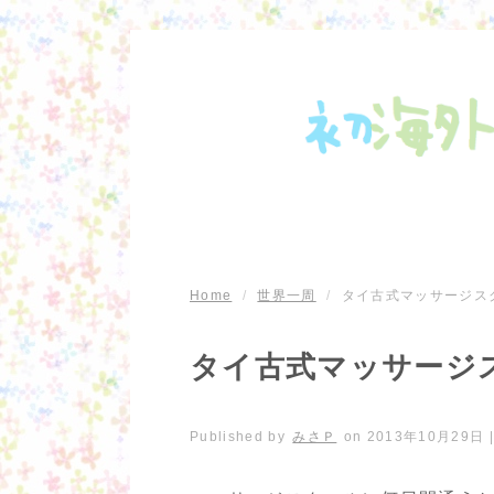
Home
/
世界一周
/
タイ古式マッサージス
タイ古式マッサージ
Published by
みさＰ
on
2013年10月29日