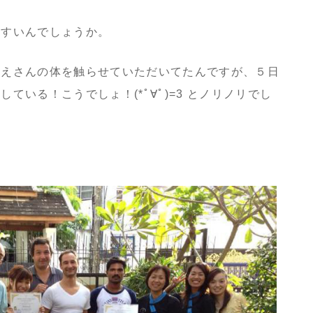
やすいんでしょうか。
みえさんの体を触らせていただいてたんですが、５日
ている！こうでしょ！(*ﾟ∀ﾟ)=3 とノリノリでし