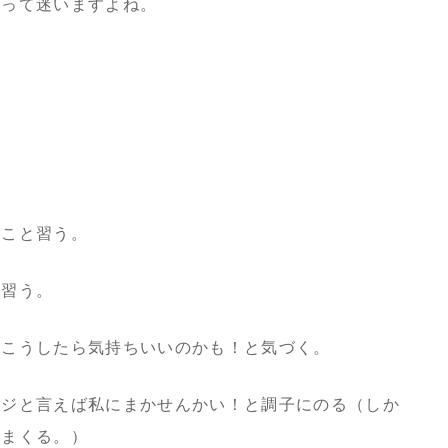
かって迷いますよね。
いこと習う。
と習う。
＋こうしたら気持ちいいのかも！と気づく。
ージと言えば私にまかせんかい！と調子にのる（しか
れまくる。）