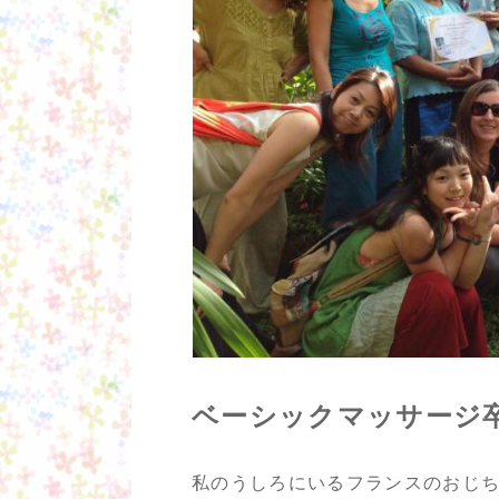
ベーシックマッサージ卒業
私のうしろにいるフランスのおじ