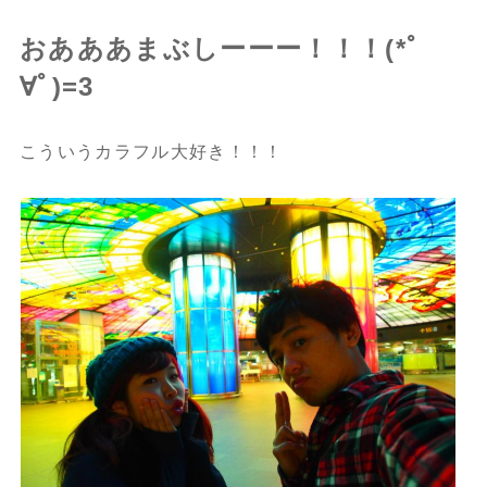
おあああまぶしーーー！！！(*ﾟ
∀ﾟ)=3
こういうカラフル大好き！！！