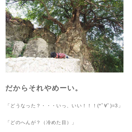
だからそれやめーい。
「どうなった？・・・いっ、いい！！！(*ﾟ∀ﾟ)=3」
「どのへんが？（冷めた目）」