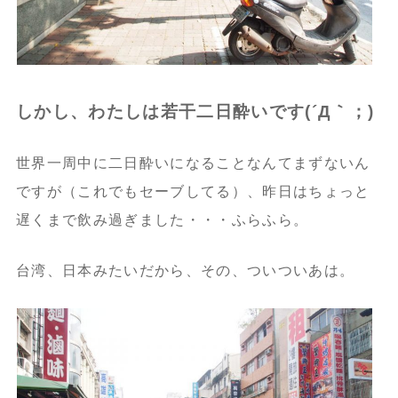
しかし、わたしは若干二日酔いです(´Д｀；)
世界一周中に二日酔いになることなんてまずないん
ですが（これでもセーブしてる）、昨日はちょっと
遅くまで飲み過ぎました・・・ふらふら。
台湾、日本みたいだから、その、ついついあは。