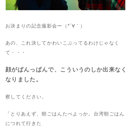
お決まりの記念撮影会ー（*´∀｀）
あの、これ決してかわいこぶってるわけじゃなく
て・・・
顔がぱんっぱんで、こういうのしか出来なく
なりました。
察してください。
「とりあえず、朝ごはんたべよっか。台湾朝ごはん
につれて行きた