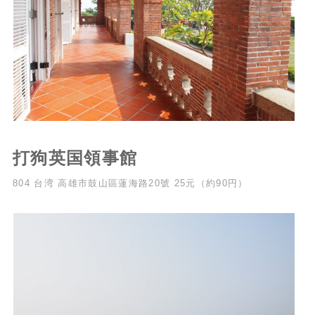
打狗英国領事館
804 台湾 高雄市鼓山區蓮海路20號 25元（約90円）