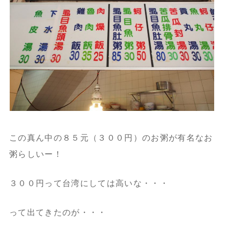
この真ん中の８５元（３００円）のお粥が有名なお
粥らしいー！
３００円って台湾にしては高いな・・・
って出てきたのが・・・