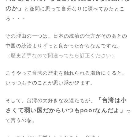
のか」
と疑問に思って自分なりに調べてみたとこ
ろ・・・
その理由の一つは、日本の統治の仕方がそのあとの
中国の統治よりずっと良かったからなんですね。
（歴史苦手なので間違ってたら訂正ください）
こうやって台湾の歴史を触れられる場所にくると、
いっつもそのことが思い浮かびます。
「台湾は小
そして、台湾の大好きな友達たちが、
さくて弱い国だからいつもpoorなんだよ」
っ
て言うのを。