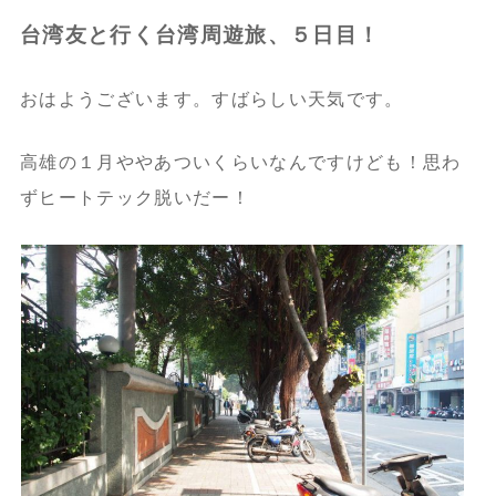
台湾友と行く台湾周遊旅、５日目！
おはようございます。すばらしい天気です。
高雄の１月ややあついくらいなんですけども！思わ
ずヒートテック脱いだー！