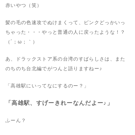
赤いやつ（笑）
髪の毛の色速攻でぬけまくって、ピンクどっかいっ
ちゃった・・・やっと普通の人に戻ったような！？
（´；ω；｀）
あ、ドラックストア系の台湾のすばらしさは、また
のちのち台北編でがつんと語りますねー♪
「高雄駅にいってなにするのー？」
「高雄駅、すげーきれーなんだよー♪」
ふーん？