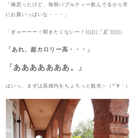
「俺思ったけど、毎朝バブルティー飲んでるから常
にお腹いっぱいな・・・」
「ぎゃーーー！聞きたくないー！(((((( ;ﾟДﾟ)))))」
「あれ、超カロリー高・・・」
「あああああああ。」
はいっ、まずは高雄内をちょろっと観光～（*´∀｀）