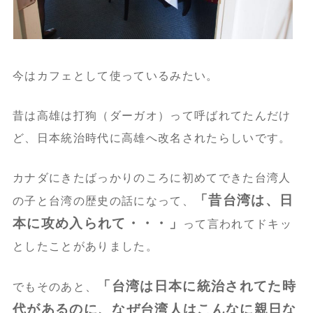
今はカフェとして使っているみたい。
昔は高雄は打狗（ダーガオ）って呼ばれてたんだけ
ど、日本統治時代に高雄へ改名されたらしいです。
カナダにきたばっかりのころに初めてできた台湾人
「昔台湾は、日
の子と台湾の歴史の話になって、
本に攻め入られて・・・」
って言われてドキッ
としたことがありました。
「台湾は日本に統治されてた時
でもそのあと、
代があるのに、なぜ台湾人はこんなに親日な