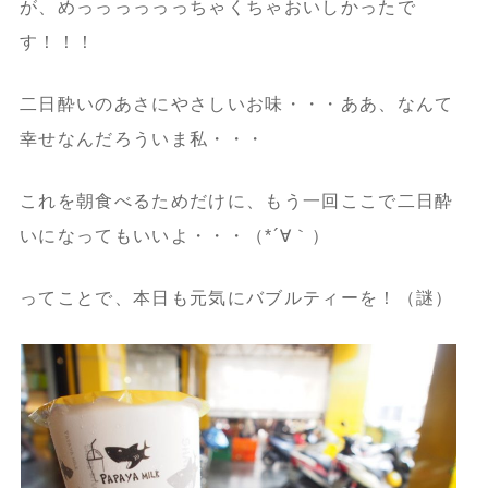
が、めっっっっっっちゃくちゃおいしかったで
す！！！
二日酔いのあさにやさしいお味・・・ああ、なんて
幸せなんだろういま私・・・
これを朝食べるためだけに、もう一回ここで二日酔
いになってもいいよ・・・（*´∀｀）
ってことで、本日も元気にバブルティーを！（謎）