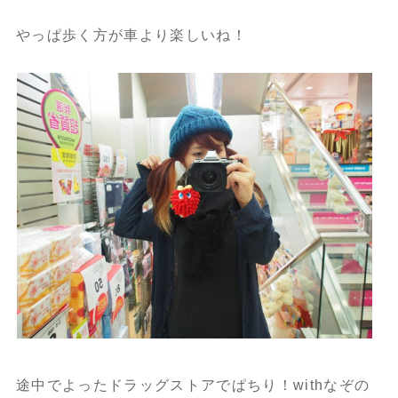
やっぱ歩く方が車より楽しいね！
途中でよったドラッグストアでぱちり！withなぞの