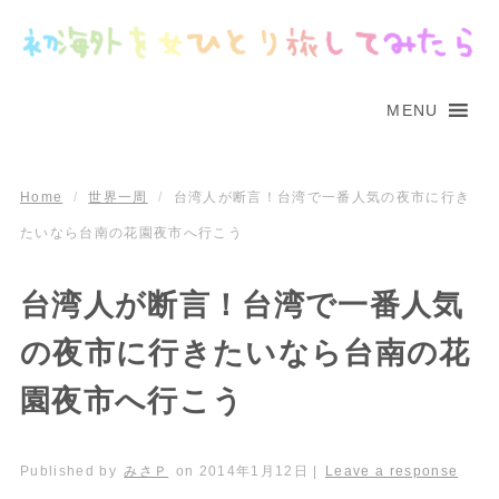
MENU
Home
/
世界一周
/
台湾人が断言！台湾で一番人気の夜市に行き
たいなら台南の花園夜市へ行こう
台湾人が断言！台湾で一番人気
の夜市に行きたいなら台南の花
園夜市へ行こう
Published by
みさＰ
on
2014年1月12日
|
Leave a response