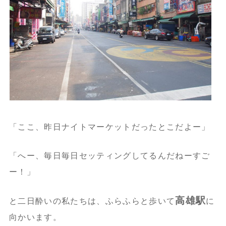
「ここ、昨日ナイトマーケットだったとこだよー」
「へー、毎日毎日セッティングしてるんだねーすご
ー！」
高雄駅
と二日酔いの私たちは、ふらふらと歩いて
に
向かいます。