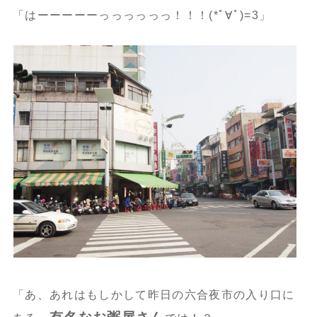
「はーーーーーっっっっっっ！！！(*ﾟ∀ﾟ)=3」
「あ、あれはもしかして昨日の六合夜市の入り口に