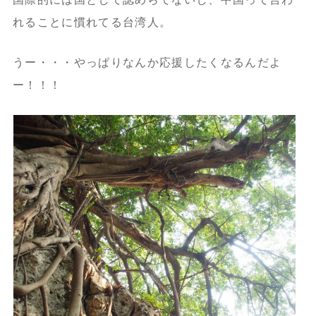
れることに慣れてる台湾人。
うー・・・やっぱりなんか応援したくなるんだよ
ー！！！