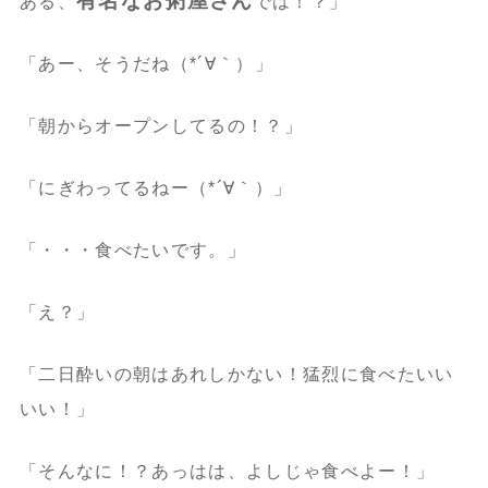
有名なお粥屋さん
ある、
では！？」
「あー、そうだね（*´∀｀）」
「朝からオープンしてるの！？」
「にぎわってるねー（*´∀｀）」
「・・・食べたいです。」
「え？」
「二日酔いの朝はあれしかない！猛烈に食べたいい
いい！」
「そんなに！？あっはは、よしじゃ食べよー！」