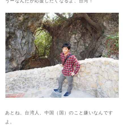
うーなんだか応援したくなるよ、台湾！
あとね、台湾人、中国（国）のこと嫌いなんです
よ。