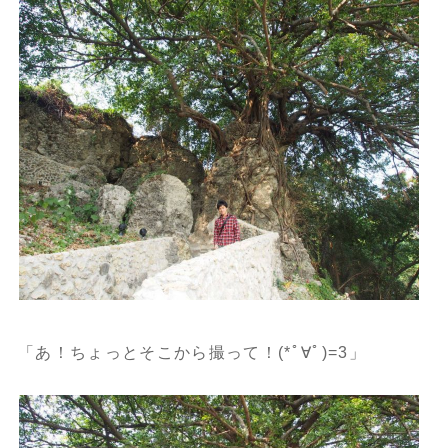
「あ！ちょっとそこから撮って！(*ﾟ∀ﾟ)=3」