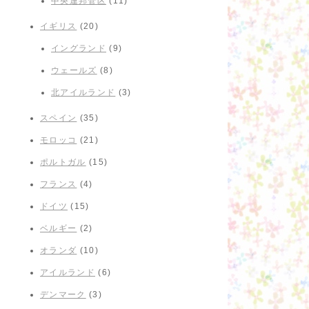
中央連邦管区
(11)
イギリス
(20)
イングランド
(9)
ウェールズ
(8)
北アイルランド
(3)
スペイン
(35)
モロッコ
(21)
ポルトガル
(15)
フランス
(4)
ドイツ
(15)
ベルギー
(2)
オランダ
(10)
アイルランド
(6)
デンマーク
(3)