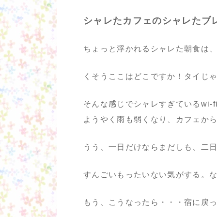
シャレたカフェのシャレたブレ
ちょっと浮かれるシャレた朝食は
くそうここはどこですか！タイじ
そんな感じでシャレすぎているwi-
ようやく雨も弱くなり、カフェか
うう、一日だけならまだしも、二
すんごいもったいない気がする。
もう、こうなったら・・・宿に戻