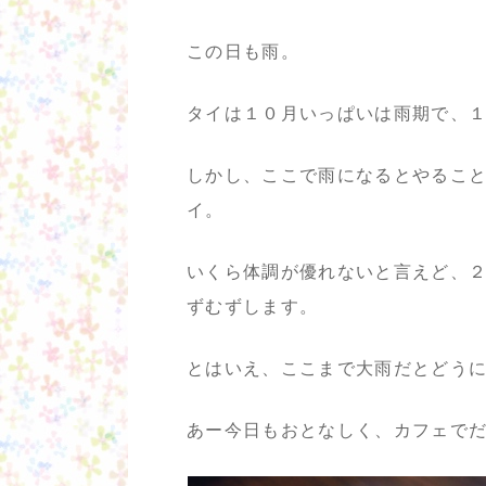
この日も雨。
タイは１０月いっぱいは雨期で、
しかし、ここで雨になるとやるこ
イ。
いくら体調が優れないと言えど、
ずむずします。
とはいえ、ここまで大雨だとどう
あー今日もおとなしく、カフェでだら