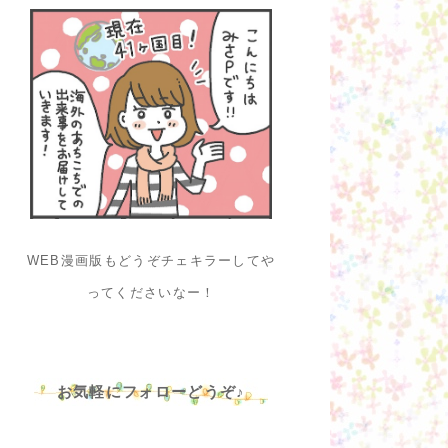
WEB漫画版もどうぞチェキラーしてや
ってくださいなー！
お気軽にフォローどうぞ♪