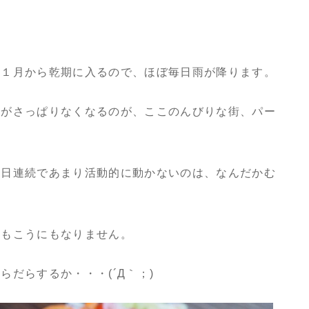
１１月から乾期に入るので、ほぼ毎日雨が降ります。
とがさっぱりなくなるのが、ここのんびりな街、パー
２日連続であまり活動的に動かないのは、なんだかむ
にもこうにもなりません。
だらするか・・・(´Д｀；)