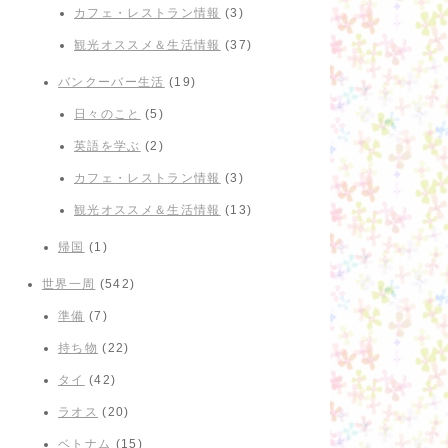
カフェ・レストラン情報
(3)
観光オススメ＆生活情報
(37)
バンクーバー生活
(19)
日々のこと
(5)
英語を学ぶ
(2)
カフェ・レストラン情報
(3)
観光オススメ＆生活情報
(13)
帰国
(1)
世界一周
(542)
準備
(7)
持ち物
(22)
タイ
(42)
ラオス
(20)
ベトナム
(15)