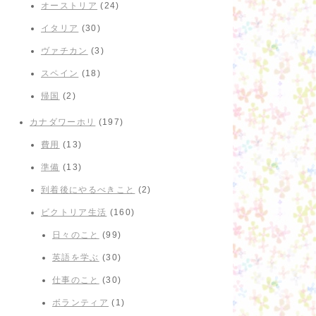
オーストリア
(24)
イタリア
(30)
ヴァチカン
(3)
スペイン
(18)
帰国
(2)
カナダワーホリ
(197)
費用
(13)
準備
(13)
到着後にやるべきこと
(2)
ビクトリア生活
(160)
日々のこと
(99)
英語を学ぶ
(30)
仕事のこと
(30)
ボランティア
(1)