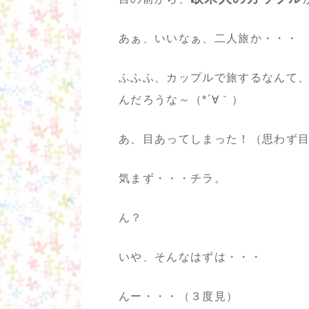
あぁ、いいなぁ、二人旅か・・・
ふふふ、カップルで旅するなんて、
んだろうな～（*´∀｀）
あ、目あってしまった！（思わず
気まず・・・チラ。
ん？
いや、そんなはずは・・・
んー・・・（３度見）