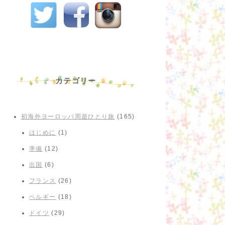
カテゴリー
初海外ヨーロッパ周遊ひとり旅
(165)
はじめに
(1)
準備
(12)
出国
(6)
フランス
(26)
ベルギー
(18)
ドイツ
(29)