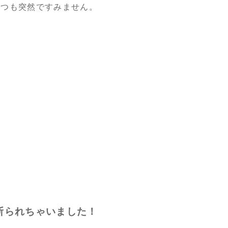
いつも突然ですみません。
断られちゃいました！