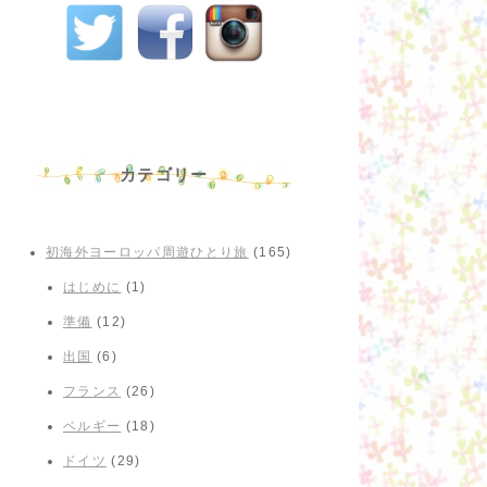
カテゴリー
初海外ヨーロッパ周遊ひとり旅
(165)
はじめに
(1)
準備
(12)
出国
(6)
フランス
(26)
ベルギー
(18)
ドイツ
(29)