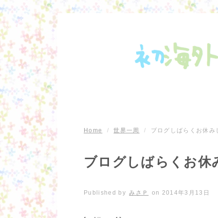
Home
/
世界一周
/
ブログしばらくお休み
ブログしばらくお休
Published by
みさＰ
on
2014年3月13日