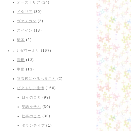
オーストリア
(24)
イタリア
(30)
ヴァチカン
(3)
スペイン
(18)
帰国
(2)
カナダワーホリ
(197)
費用
(13)
準備
(13)
到着後にやるべきこと
(2)
ビクトリア生活
(160)
日々のこと
(99)
英語を学ぶ
(30)
仕事のこと
(30)
ボランティア
(1)