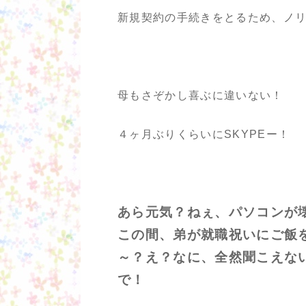
新規契約の手続きをとるため、ノリ
母もさぞかし喜ぶに違いない！
４ヶ月ぶりくらいにSKYPEー！
あら元気？ねぇ、パソコンが
この間、弟が就職祝いにご飯
～？え？なに、全然聞こえな
で！