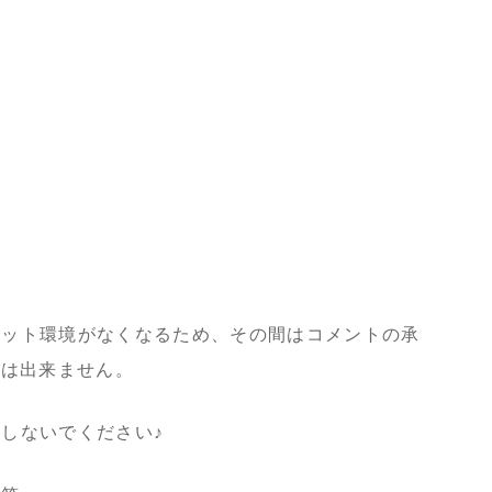
ネット環境がなくなるため、その間はコメントの承
お返事は出来ません。
しないでください♪