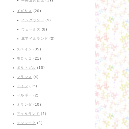
中央連邦管区
(11)
イギリス
(20)
イングランド
(9)
ウェールズ
(8)
北アイルランド
(3)
スペイン
(35)
モロッコ
(21)
ポルトガル
(15)
フランス
(4)
ドイツ
(15)
ベルギー
(2)
オランダ
(10)
アイルランド
(6)
デンマーク
(3)