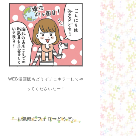
WEB漫画版もどうぞチェキラーしてや
ってくださいなー！
お気軽にフォローどうぞ♪