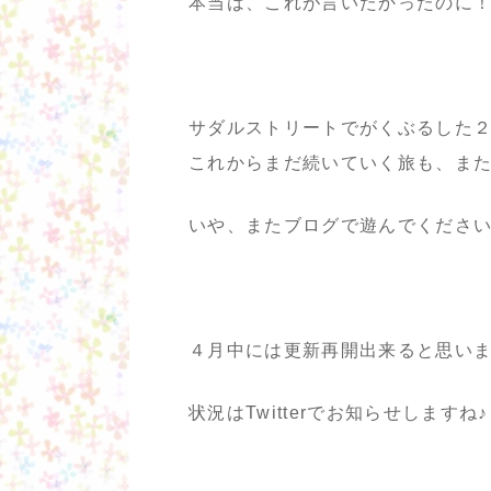
本当は、これが言いたかったのに
サダルストリートでがくぶるした
これからまだ続いていく旅も、ま
いや、またブログで遊んでくださいー！
４月中には更新再開出来ると思い
状況はTwitterでお知らせしますね♪