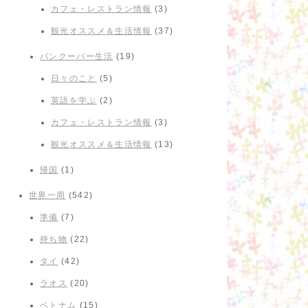
カフェ・レストラン情報
(3)
観光オススメ＆生活情報
(37)
バンクーバー生活
(19)
日々のこと
(5)
英語を学ぶ
(2)
カフェ・レストラン情報
(3)
観光オススメ＆生活情報
(13)
帰国
(1)
世界一周
(542)
準備
(7)
持ち物
(22)
タイ
(42)
ラオス
(20)
ベトナム
(15)