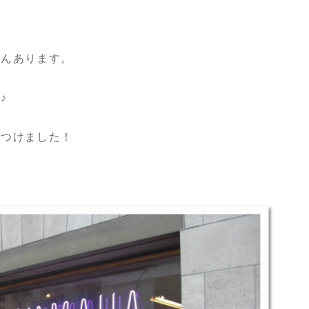
さんあります。
♪
見つけました！