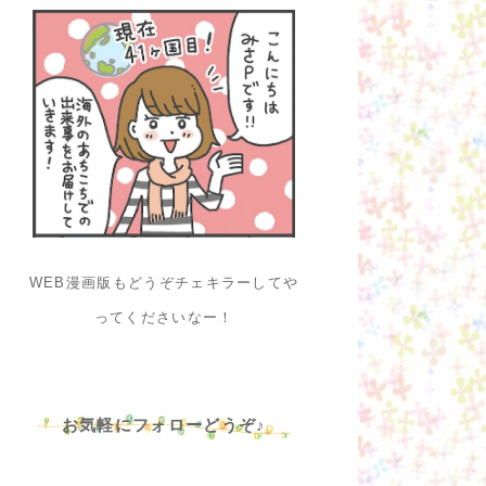
WEB漫画版もどうぞチェキラーしてや
ってくださいなー！
お気軽にフォローどうぞ♪