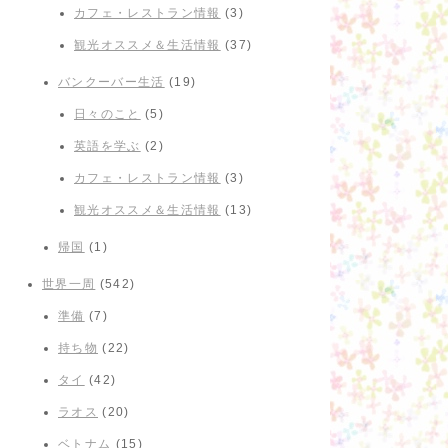
カフェ・レストラン情報
(3)
観光オススメ＆生活情報
(37)
バンクーバー生活
(19)
日々のこと
(5)
英語を学ぶ
(2)
カフェ・レストラン情報
(3)
観光オススメ＆生活情報
(13)
帰国
(1)
世界一周
(542)
準備
(7)
持ち物
(22)
タイ
(42)
ラオス
(20)
ベトナム
(15)