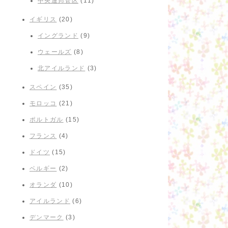
中央連邦管区
(11)
イギリス
(20)
イングランド
(9)
ウェールズ
(8)
北アイルランド
(3)
スペイン
(35)
モロッコ
(21)
ポルトガル
(15)
フランス
(4)
ドイツ
(15)
ベルギー
(2)
オランダ
(10)
アイルランド
(6)
デンマーク
(3)