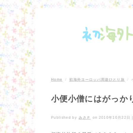
Home
/
初海外ヨーロッパ周遊ひとり旅
/
小便小僧にはがっか
Published by
みさＰ
on
2010年10月22日