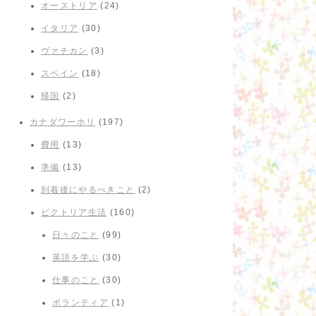
オーストリア
(24)
イタリア
(30)
ヴァチカン
(3)
スペイン
(18)
帰国
(2)
カナダワーホリ
(197)
費用
(13)
準備
(13)
到着後にやるべきこと
(2)
ビクトリア生活
(160)
日々のこと
(99)
英語を学ぶ
(30)
仕事のこと
(30)
ボランティア
(1)