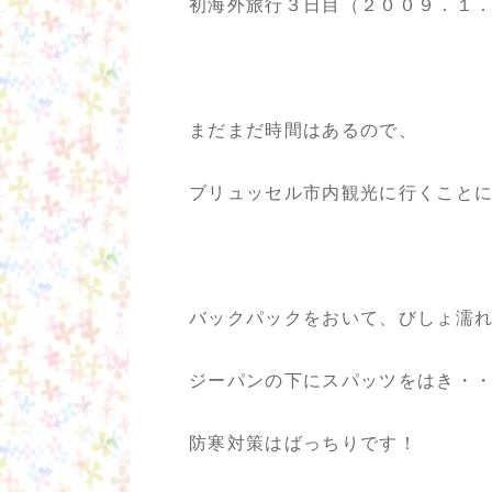
初海外旅行３日目（２００９．１．１
まだまだ時間はあるので、
ブリュッセル市内観光に行くこと
バックパックをおいて、びしょ濡
ジーパンの下にスパッツをはき・
防寒対策はばっちりです！