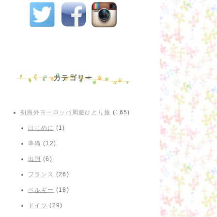
カテゴリー
初海外ヨーロッパ周遊ひとり旅
(165)
はじめに
(1)
準備
(12)
出国
(6)
フランス
(26)
ベルギー
(18)
ドイツ
(29)