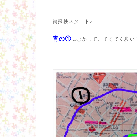
街探検スタート♪
青の①
にむかって、てくてく歩い