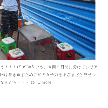
！！！(*ﾟ∀ﾟ)=3 いや、今回２日間に分けてシリア
前回は巻き返すために私の女子力をまざまざと見せつ
なんだろ・・・ ゆ …
more