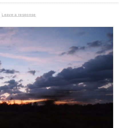
|
Leave a response