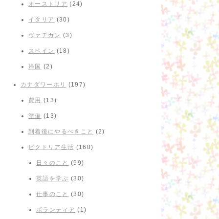
オーストリア
(24)
イタリア
(30)
ヴァチカン
(3)
スペイン
(18)
帰国
(2)
カナダワーホリ
(197)
費用
(13)
準備
(13)
到着後にやるべきこと
(2)
ビクトリア生活
(160)
日々のこと
(99)
英語を学ぶ
(30)
仕事のこと
(30)
ボランティア
(1)