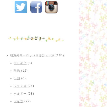
カテゴリー
初海外ヨーロッパ周遊ひとり旅
(165)
はじめに
(1)
準備
(12)
出国
(6)
フランス
(26)
ベルギー
(18)
ドイツ
(29)