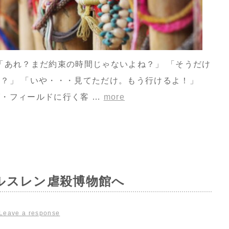
」 「あれ？まだ約束の時間じゃないよね？」 「そうだけ
？」 「いや・・・見てただけ。もう行けるよ！」
・フィールドに行く客 …
more
ルスレン虐殺博物館へ
Leave a response