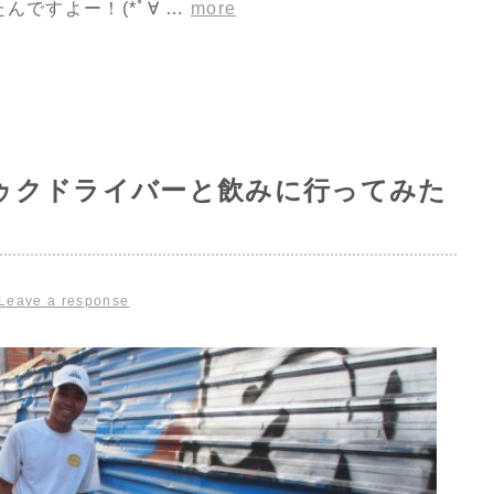
んですよー！(*ﾟ∀ …
more
ゥクドライバーと飲みに行ってみた
Leave a response