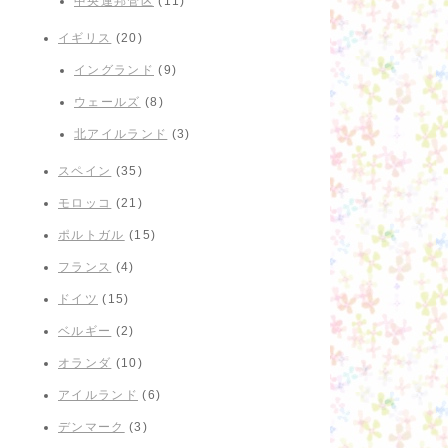
中央連邦管区
(11)
イギリス
(20)
イングランド
(9)
ウェールズ
(8)
北アイルランド
(3)
スペイン
(35)
モロッコ
(21)
ポルトガル
(15)
フランス
(4)
ドイツ
(15)
ベルギー
(2)
オランダ
(10)
アイルランド
(6)
デンマーク
(3)