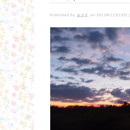
Published by
みさＰ
on
2013年12月10日