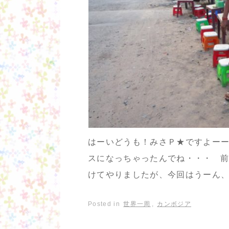
はーいどうも！みさＰ★ですよーーう
スになっちゃったんでね・・・ 
けてやりましたが、今回はうーん、
Posted in
世界一周
,
カンボジア