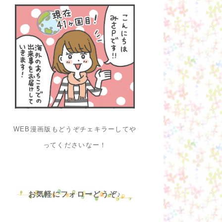
WEB漫画版もどうぞチェキラーしてや
ってくださいなー！
お気軽にフォローどうぞ♪