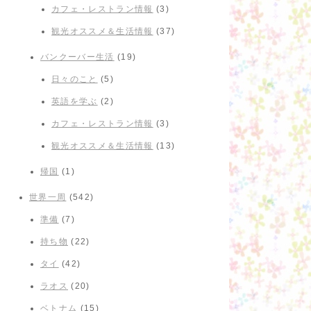
カフェ・レストラン情報
(3)
観光オススメ＆生活情報
(37)
バンクーバー生活
(19)
日々のこと
(5)
英語を学ぶ
(2)
カフェ・レストラン情報
(3)
観光オススメ＆生活情報
(13)
帰国
(1)
世界一周
(542)
準備
(7)
持ち物
(22)
タイ
(42)
ラオス
(20)
ベトナム
(15)