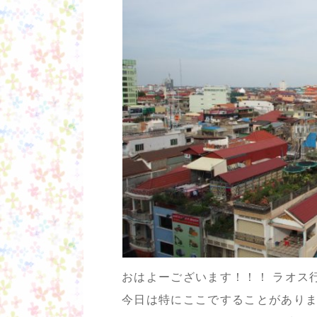
おはよーございます！！！ ラオス
今日は特にここですることがあり