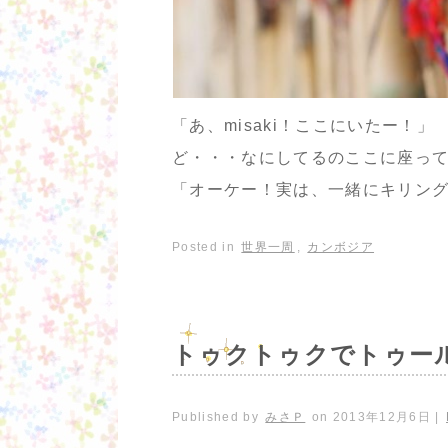
「あ、misaki！ここにいたー！
ど・・・なにしてるのここに座って
「オーケー！実は、一緒にキリング
Posted in
世界一周
,
カンボジア
トゥクトゥクでトゥー
Published by
みさＰ
on
2013年12月6日
|