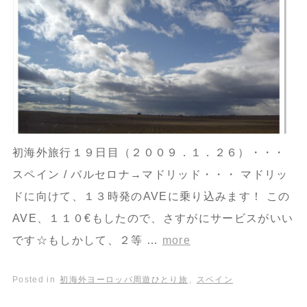
初海外旅行１９日目（２００９．１．２６）・・・
スペイン / バルセロナ→マドリッド・・・ マドリッ
ドに向けて、１３時発のAVEに乗り込みます！ この
AVE、１１０€もしたので、さすがにサービスがいい
です☆もしかして、２等 …
more
Posted in
初海外ヨーロッパ周遊ひとり旅
,
スペイン