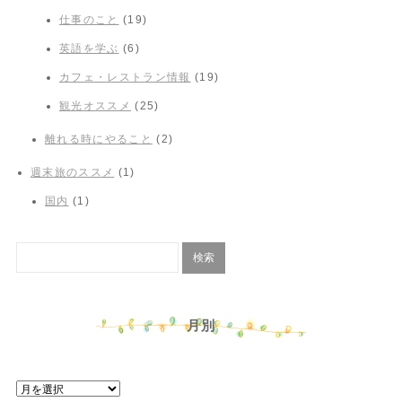
仕事のこと
(19)
英語を学ぶ
(6)
カフェ・レストラン情報
(19)
観光オススメ
(25)
離れる時にやること
(2)
週末旅のススメ
(1)
国内
(1)
月別