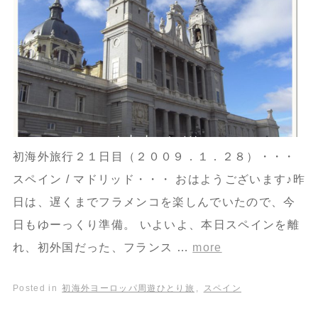
初海外旅行２１日目（２００９．１．２８）・・・
スペイン / マドリッド・・・ おはようございます♪昨
日は、遅くまでフラメンコを楽しんでいたので、今
日もゆーっくり準備。 いよいよ、本日スペインを離
れ、初外国だった、フランス …
more
Posted in
初海外ヨーロッパ周遊ひとり旅
,
スペイン