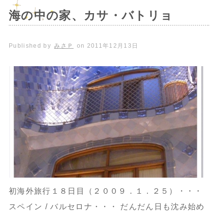
海の中の家、カサ・バトリョ
Published by
みさＰ
on
2011年12月13日
初海外旅行１８日目（２００９．１．２５）・・・
スペイン / バルセロナ・・・ だんだん日も沈み始め