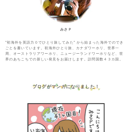
みさＰ
"初海外を英語力０でひとり旅してみた" から始まった海外でのでき
ごとを書いています。初海外ひとり旅、カナダワーホリ、世界一
周、オーストラリアワーホリ、ニュージーランドワーホリなど、世
界のあちこちでの新しい発見をお届けします。訪問国数４３カ国。
ブログがマンガになりました！