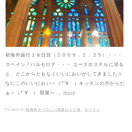
初海外旅行１８日目（２００９．１．２５）・・・
スペイン / バルセロナ・・・ ユースホステルに戻る
と、どこからともなくいいにおいがしてきました☆
なにこのいいにおい～（*´∀｀）キッチンの方からだ
ぁ～（*´∀｀） 部屋へ …
more
Posted in
初海外ヨーロッパ周遊ひとり旅
,
スペイン