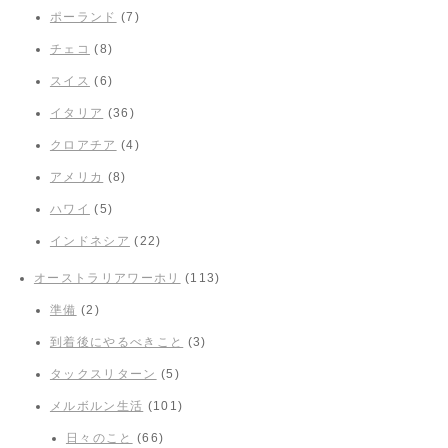
ポーランド
(7)
チェコ
(8)
スイス
(6)
イタリア
(36)
クロアチア
(4)
アメリカ
(8)
ハワイ
(5)
インドネシア
(22)
オーストラリアワーホリ
(113)
準備
(2)
到着後にやるべきこと
(3)
タックスリターン
(5)
メルボルン生活
(101)
日々のこと
(66)