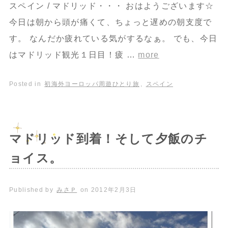
スペイン / マドリッド・・・ おはようございます☆
今日は朝から頭が痛くて、ちょっと遅めの朝支度で
す。 なんだか疲れている気がするなぁ。 でも、今日
はマドリッド観光１日目！疲 …
more
Posted in
初海外ヨーロッパ周遊ひとり旅
,
スペイン
マドリッド到着！そして夕飯のチ
ョイス。
Published by
みさＰ
on
2012年2月3日