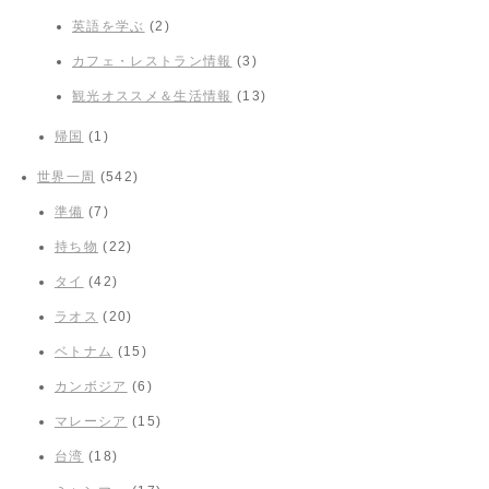
英語を学ぶ
(2)
カフェ・レストラン情報
(3)
観光オススメ＆生活情報
(13)
帰国
(1)
世界一周
(542)
準備
(7)
持ち物
(22)
タイ
(42)
ラオス
(20)
ベトナム
(15)
カンボジア
(6)
マレーシア
(15)
台湾
(18)