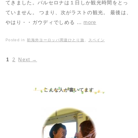
てきました。バルセロナは１日しか観光時間をとっ
ていません。 つまり、次がラストの観光。 最後は、
やはり・・ガウディでしめる …
more
Posted in
初海外ヨーロッパ周遊ひとり旅
,
スペイン
1
2
Next
→
こんな人が書いてます