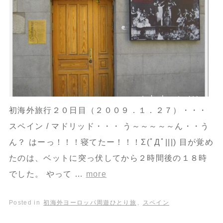
初海外旅行２０日目（２００９．１．２７）・・・
スペイン / マドリッド・・・ う～～～～～ん・・う
ん？ はーっ！！！寝てたー！！！Σ(ﾟДﾟ|||) 目が覚め
たのは、ベットに突っ伏してから２時間後の１８時
でした。 やって …
more
Posted in
初海外ヨーロッパ周遊ひとり旅
,
スペイン