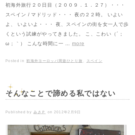
初海外旅行２０日目（２００９．１．２７）・・・
スペイン / マドリッド・・・ 夜の２２時。 いよい
よ、 いよいよ・・・ 夜、スペインの街を女一人で歩
くという試練がやってきました。 こ、こわい（´；
ω；｀） こんな時間に一 …
more
Posted in
初海外ヨーロッパ周遊ひとり旅
,
スペイン
そんなことで諦める私ではない
Published by
みさＰ
on
2012年2月9日