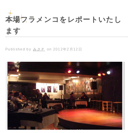
本場フラメンコをレポートいたし
ます
Published by
みさＰ
on
2012年2月12日