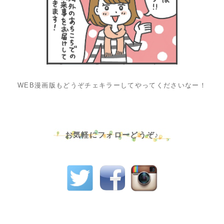
WEB漫画版もどうぞチェキラーしてやってくださいなー！
お気軽にフォローどうぞ♪