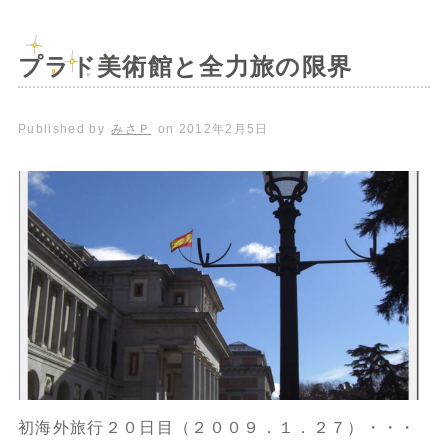
プラド美術館と全力旅の限界
Published by
みさＰ
on
2012年2月5日
初海外旅行２０日目（２００９．１．２７）・・・