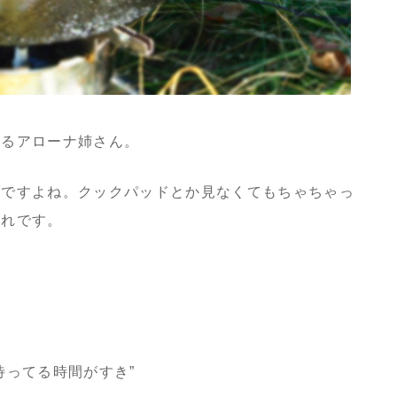
れるアローナ姉さん。
敵ですよね。クックパッドとか見なくてもちゃちゃっ
憧れです。
待ってる時間がすき”