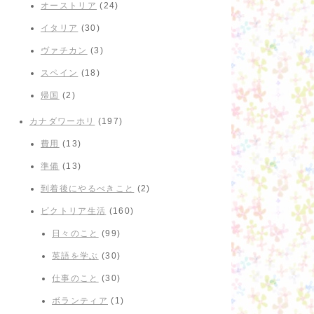
オーストリア
(24)
イタリア
(30)
ヴァチカン
(3)
スペイン
(18)
帰国
(2)
カナダワーホリ
(197)
費用
(13)
準備
(13)
到着後にやるべきこと
(2)
ビクトリア生活
(160)
日々のこと
(99)
英語を学ぶ
(30)
仕事のこと
(30)
ボランティア
(1)