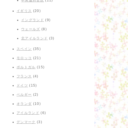
中央連邦管区
(11)
イギリス
(20)
イングランド
(9)
ウェールズ
(8)
北アイルランド
(3)
スペイン
(35)
モロッコ
(21)
ポルトガル
(15)
フランス
(4)
ドイツ
(15)
ベルギー
(2)
オランダ
(10)
アイルランド
(6)
デンマーク
(3)