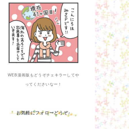
WEB漫画版もどうぞチェキラーしてや
ってくださいなー！
お気軽にフォローどうぞ♪