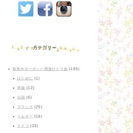
カテゴリー
初海外ヨーロッパ周遊ひとり旅
(165)
はじめに
(1)
準備
(12)
出国
(6)
フランス
(26)
ベルギー
(18)
ドイツ
(29)