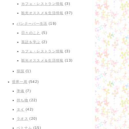
カフェ・レストラン情報
(3)
観光オススメ＆生活情報
(37)
バンクーバー生活
(19)
日々のこと
(5)
英語を学ぶ
(2)
カフェ・レストラン情報
(3)
観光オススメ＆生活情報
(13)
帰国
(1)
世界一周
(542)
準備
(7)
持ち物
(22)
タイ
(42)
ラオス
(20)
ベトナム
(15)