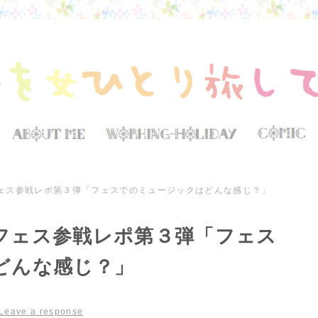
ェス参戦レポ第３弾「フェスでのミュージックはどんな感じ？」
フェス参戦レポ第３弾「フェス
どんな感じ？」
Leave a response