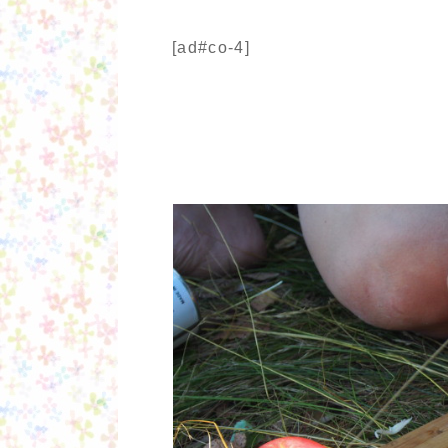
[ad#co-4]