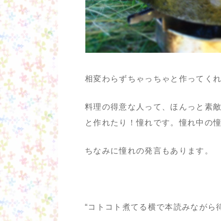
相変わらずちゃっちゃと作ってく
料理の得意な人って、ほんっと素
と作れたり！憧れです。憧れ中の
ちなみに憧れの発言もあります。
“コトコト煮てる横で本読みながら