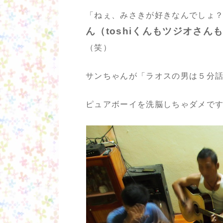
「ねぇ、みさきが好きなんでしょ
ん（toshiくんもツジオさん
（笑）
サンちゃんが「ラオスの男は５分
ピュアボーイを洗脳しちゃダメです！