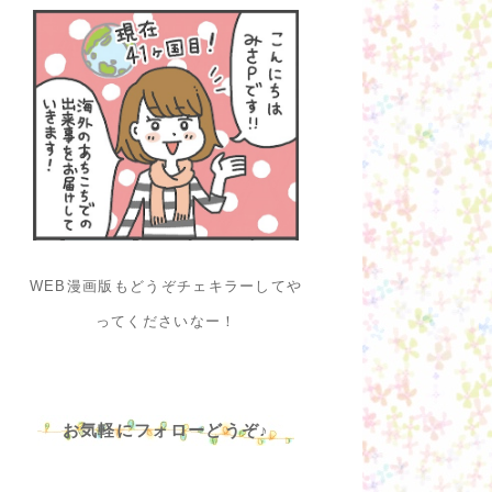
WEB漫画版もどうぞチェキラーしてや
ってくださいなー！
お気軽にフォローどうぞ♪