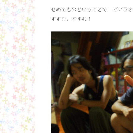
せめてものということで、ビアラ
すすむ、すすむ！