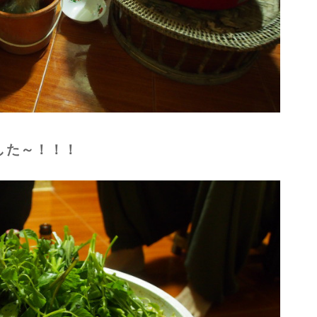
した～！！！