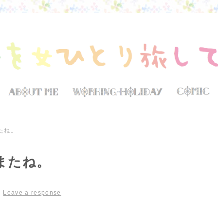
たね。
またね。
|
Leave a response