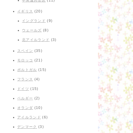
中央連邦管区
(11)
イギリス
(20)
イングランド
(9)
ウェールズ
(8)
北アイルランド
(3)
スペイン
(35)
モロッコ
(21)
ポルトガル
(15)
フランス
(4)
ドイツ
(15)
ベルギー
(2)
オランダ
(10)
アイルランド
(6)
デンマーク
(3)