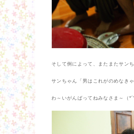
そして例によって、またまたサン
サンちゃん「男はこれがのめなき
わ～いがんばってねみなさま～（*´