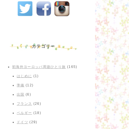
カテゴリー
初海外ヨーロッパ周遊ひとり旅
(165)
はじめに
(1)
準備
(12)
出国
(6)
フランス
(26)
ベルギー
(18)
ドイツ
(29)