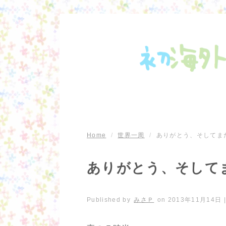
Home
/
世界一周
/
ありがとう、そしてま
ありがとう、そして
Published by
みさＰ
on
2013年11月14日