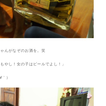
ちゃんがなぞのお酒を。笑
ゃもやし！女の子はビールでよし！」
∀｀）