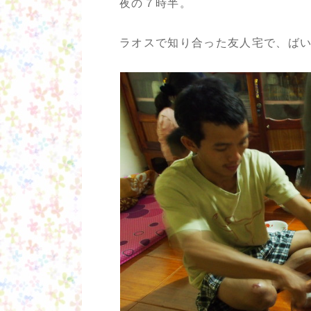
夜の７時半。
ラオスで知り合った友人宅で、ば