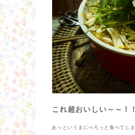
これ超おいしい～～！！！(
あっというまにぺろっと食べてし