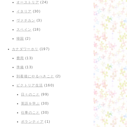
オーストリア
(24)
イタリア
(30)
ヴァチカン
(3)
スペイン
(18)
帰国
(2)
カナダワーホリ
(197)
費用
(13)
準備
(13)
到着後にやるべきこと
(2)
ビクトリア生活
(160)
日々のこと
(99)
英語を学ぶ
(30)
仕事のこと
(30)
ボランティア
(1)