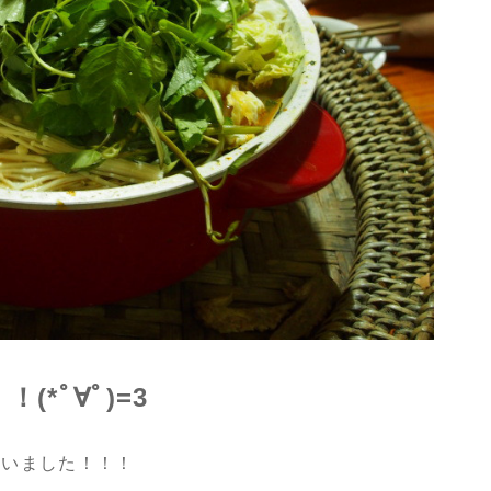
*ﾟ∀ﾟ)=3
まいました！！！