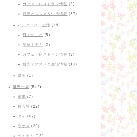
カフェ・レストラン情報
(3)
観光オススメ＆生活情報
(37)
バンクーバー生活
(19)
日々のこと
(5)
英語を学ぶ
(2)
カフェ・レストラン情報
(3)
観光オススメ＆生活情報
(13)
帰国
(1)
世界一周
(542)
準備
(7)
持ち物
(22)
タイ
(42)
ラオス
(20)
ベトナム
(15)