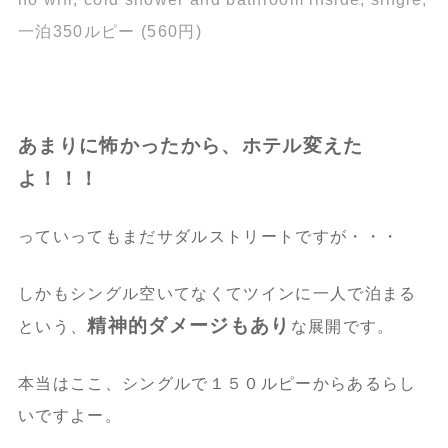
一泊350ルピー (560円)
あまりに怖かったから、ホテル変えた
よ！！！
っていってもまだサダルストリートですが・・・
しかもシングル空いてなくてツインに一人で泊まる
精神的ダメージもあり
という、
な展開です。
本当はここ、シングルで１５０ルピーからあるらし
いですよー。