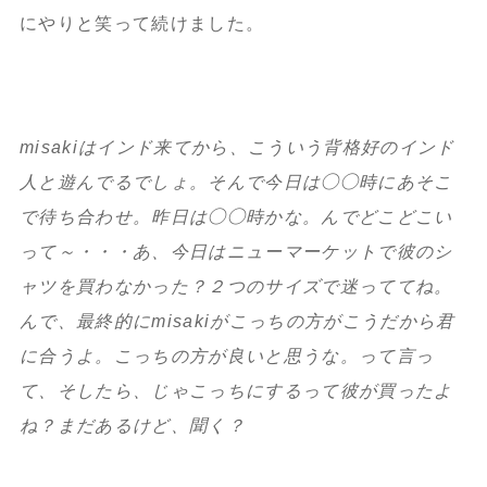
にやりと笑って続けました。
misakiはインド来てから、こういう背格好のインド
人と遊んでるでしょ。そんで今日は◯◯時にあそこ
で待ち合わせ。昨日は◯◯時かな。んでどこどこい
って～・・・あ、今日はニューマーケットで彼のシ
ャツを買わなかった？２つのサイズで迷っててね。
んで、最終的にmisakiがこっちの方がこうだから君
に合うよ。こっちの方が良いと思うな。って言っ
て、そしたら、じゃこっちにするって彼が買ったよ
ね？まだあるけど、聞く？