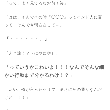
「って、よく見てるなお前！笑」
「はは、そんでその時『◯◯◯』ってインド人に言
って、そんで今朝△△して～」
『・・・・・・。』
「え？違う？（にやにや）」
「っていうかこわいよ！！！なんでそんな細
かい行動まで分かるわけ！？」
「いや、俺が言ったセリフ、まさにその通りなんだ
けど！！！」