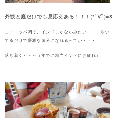
外観と庭だけでも見応えある！！！(*ﾟ∀ﾟ)=3
ヨーロッパ調で、インドじゃないみたい・・・歩い
てるだけで優雅な気分になれるってか・・・
落ち着く～～～（すでに相当インドにお疲れ）