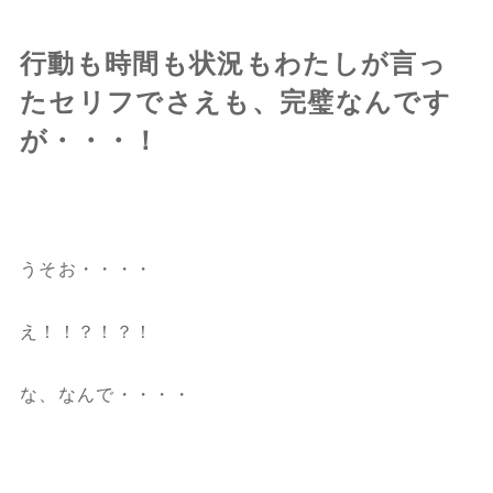
行動も時間も状況もわたしが言っ
たセリフでさえも、完璧なんです
が・・・！
うそお・・・・
え！！？！？！
な、なんで・・・・