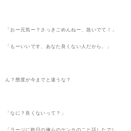
「おー元気ー？さっきごめんねー、急いでて！」
「もーいいです、あなた良くない人だから。」
ん？態度が今までと違うな？
「なに？良くないって？」
「ラージに昨日の俺らのケンカのこと話したでし