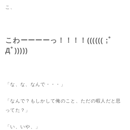
こ、
こわーーーーっ！！！！(((((( ;ﾟ
Дﾟ)))))
「な、な、なんで・・・」
「なんで？もしかして俺のこと、ただの暇人だと思
ってた？」
「い、いや、」