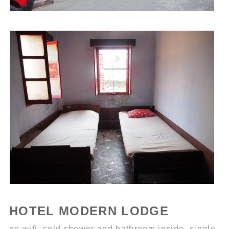
HOTEL MODERN LODGE
no wifi, cold shower and bathroom inside, single,