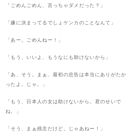
「ごめんごめん、言っちゃダメだった？」
「嫌に決まってるでしょケンカのことなんて」
「あー。ごめんねー！」
「もう、いいよ、もうなにも助けないから」
「あ、そう。まぁ、最初の忠告は本当にありがたか
ったよ。じゃ。」
「もう、日本人の女は助けないから。君のせいで
ね。」
「そう、まぁ残念だけど。じゃあねー！」