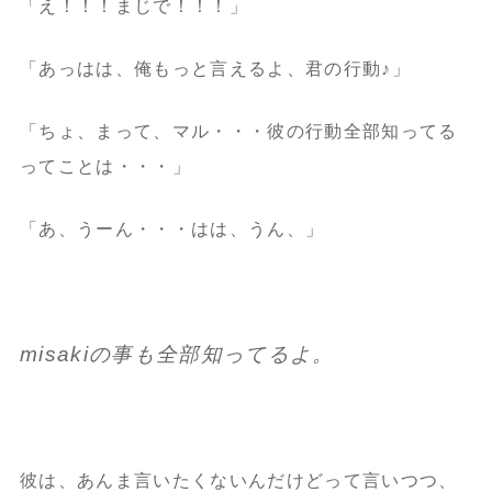
「え！！！まじで！！！」
「あっはは、俺もっと言えるよ、君の行動♪」
「ちょ、まって、マル・・・彼の行動全部知ってる
ってことは・・・」
「あ、うーん・・・はは、うん、」
misakiの事も全部知ってるよ。
彼は、あんま言いたくないんだけどって言いつつ、