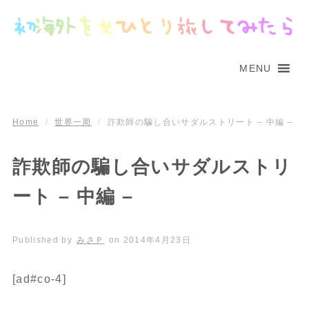
MENU
Home
/
世界一周
/
詐欺師の騙し合いサダルストリート – 中編 –
詐欺師の騙し合いサダルストリ
ート – 中編 –
Published by
みさＰ
on
2014年4月23日
[ad#co-4]