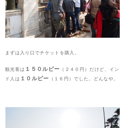
まずは入り口でチケットを購入。
１５０ルピー
観光客は
（２４０円）だけど、イン
１０ルピー
ド人は
（１６円）でした。どんなや。